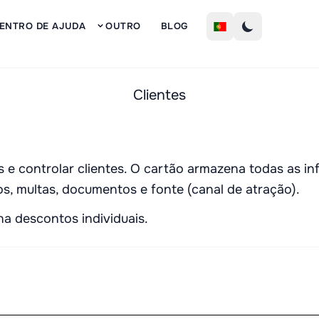
Inscre
ENTRO DE AJUDA
OUTRO
BLOG
Clientes
 e controlar clientes. O cartão armazena todas as i
os, multas, documentos e fonte (canal de atração).
ina descontos individuais.