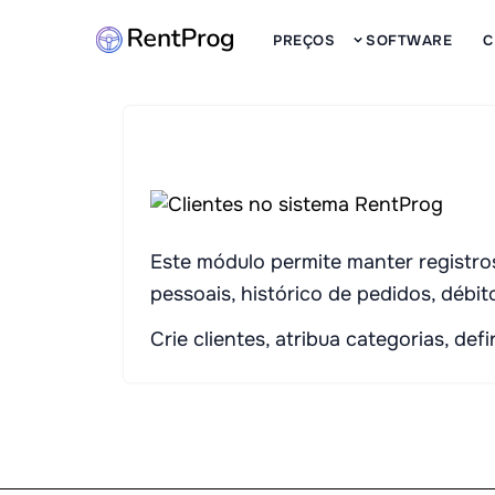
PREÇOS
SOFTWARE
C
Este módulo permite manter registros
pessoais, histórico de pedidos, débit
Crie clientes, atribua categorias, def