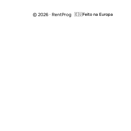
© 2026 · RentProg
🇪🇺
Feito na Europa