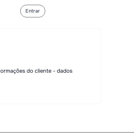
ver-se
Entrar
nformações do cliente - dados