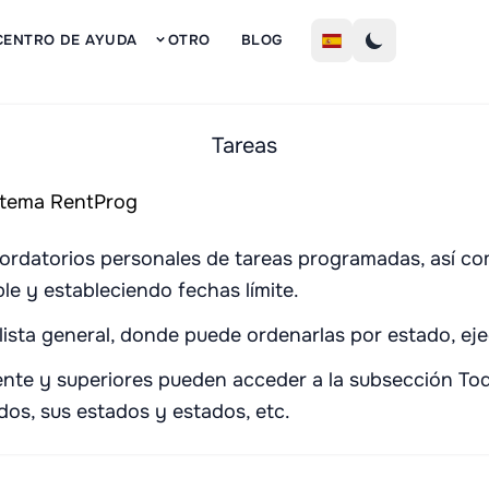
Inscribi
CENTRO DE AYUDA
OTRO
BLOG
Tareas
cordatorios personales de tareas programadas, así c
e y estableciendo fechas límite.
lista general, donde puede ordenarlas por estado, ej
te y superiores pueden acceder a la subsección Toda
dos, sus estados y estados, etc.