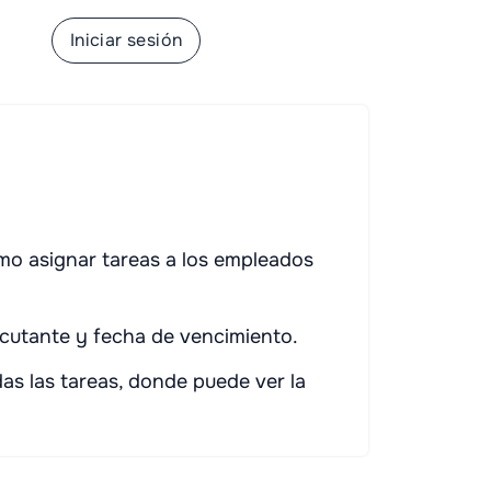
rse
Iniciar sesión
omo asignar tareas a los empleados
ecutante y fecha de vencimiento.
s las tareas, donde puede ver la