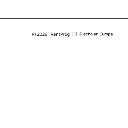
© 2026 · RentProg
🇪🇺
Hecho en Europa