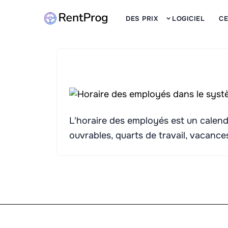
DES PRIX
LOGICIEL
CE
L'horaire des employés est un calendri
ouvrables, quarts de travail, vacance