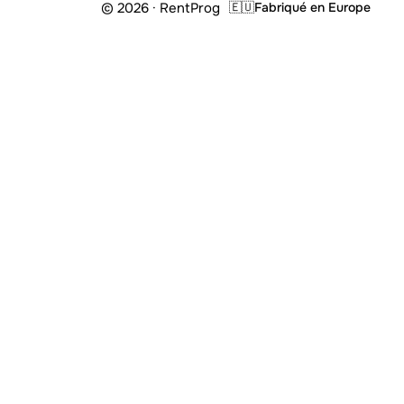
© 2026 · RentProg
🇪🇺
Fabriqué en Europe