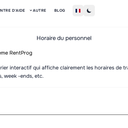
S'inscrire
NTRE D'AIDE
AUTRE
BLOG
Horaire du personnel
er interactif qui affiche clairement les horaires de tr
s, week -ends, etc.