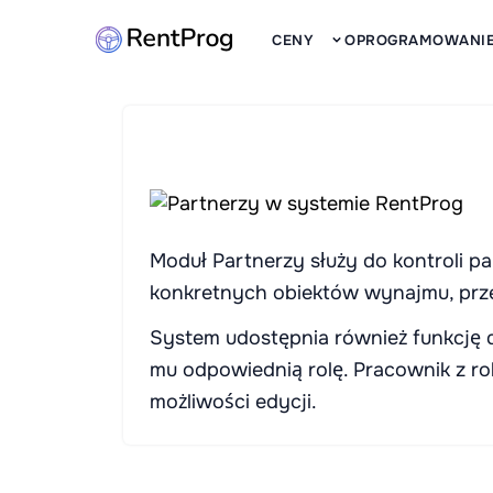
CENY
OPROGRAMOWANI
Moduł Partnerzy służy do kontroli p
konkretnych obiektów wynajmu, przep
System udostępnia również funkcję 
mu odpowiednią rolę. Pracownik z ro
możliwości edycji.