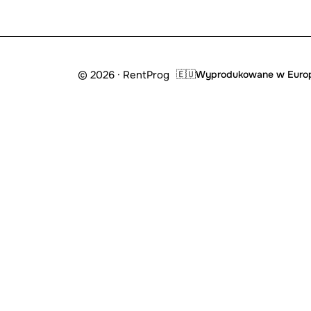
© 2026 · RentProg
🇪🇺
Wyprodukowane w Euro