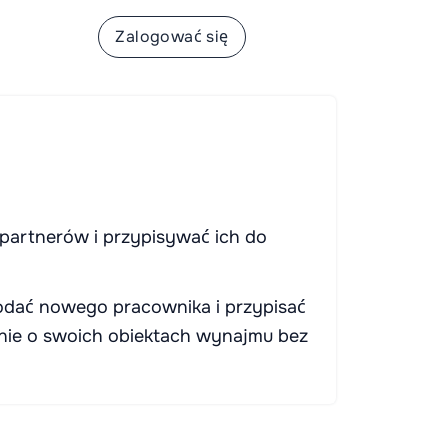
apisać się
Zalogować się
 partnerów i przypisywać ich do
odać nowego pracownika i przypisać
znie o swoich obiektach wynajmu bez