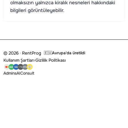
olmaksızın yalnızca kiralık nesneleri hakkındaki
bilgileri görüntüleyebilir.
© 2026 · RentProg
🇪🇺
Avrupa'da üretildi
Kullanım Şartları
·
Gizlilik Politikası
Admins
AI
Consult