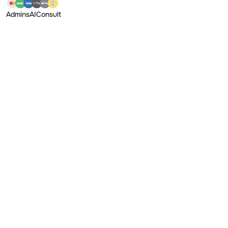
Admins
AI
Consult