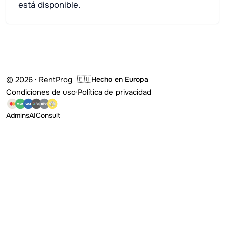
está disponible.
© 2026 · RentProg
🇪🇺
Hecho en Europa
Condiciones de uso
·
Política de privacidad
Admins
AI
Consult