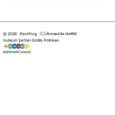
© 2026 · RentProg
🇪🇺
Avrupa'da üretildi
Kullanım Şartları
·
Gizlilik Politikası
Admins
AI
Consult