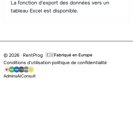
La fonction d'export des données vers un
tableau Excel est disponible.
© 2026 · RentProg
🇪🇺
Fabriqué en Europe
Conditions d'utilisation
·
politique de confidentialité
Admins
AI
Consult