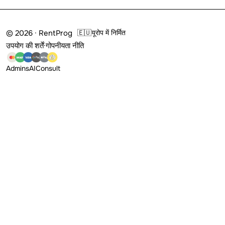
© 2026 · RentProg
🇪🇺
यूरोप में निर्मित
उपयोग की शर्तें
·
गोपनीयता नीति
Admins
AI
Consult