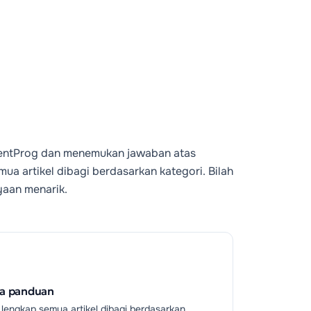
 RentProg dan menemukan jawaban atas
a artikel dibagi berdasarkan kategori. Bilah
aan menarik.
a panduan
 lengkap semua artikel dibagi berdasarkan