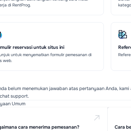
erja di RentProg.
katego
mulir reservasi untuk situs ini
Refer
unjuk untuk menyematkan formulir pemesanan di
Refere
us web.
nda belum menemukan jawaban atas pertanyaan Anda, kami
chat support.
nyaan Umum
gaimana cara menerima pemesanan?
Cara b