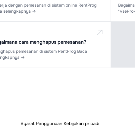
erja dengan pemesanan di sistem online RentProg
Bagaima
a selengkapnya →
"VsePro
gaimana cara menghapus pemesanan?
ghapus pemesanan di sistem RentProg
Baca
engkapnya →
Syarat Penggunaan
·
Kebijakan pribadi