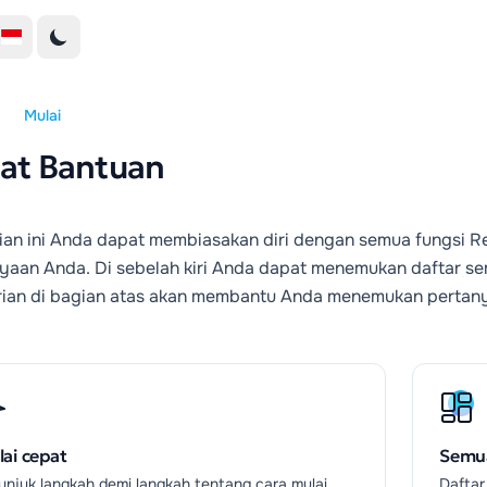
Mulai
at Bantuan
ian ini Anda dapat membiasakan diri dengan semua fungsi
yaan Anda. Di sebelah kiri Anda dapat menemukan daftar semu
ian di bagian atas akan membantu Anda menemukan pertany
ai cepat
Semu
unjuk langkah demi langkah tentang cara mulai
Daftar