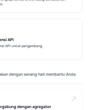
ri.
ensi API
nsi API untuk pengembang.
 akan dengan senang hati membantu Anda
ergabung dengan agregator