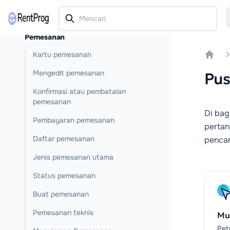
Pemesanan
Kartu pemesanan
Home
Mengedit pemesanan
Pus
Konfirmasi atau pembatalan
pemesanan
Di bag
Pembayaran pemesanan
pertan
Daftar pemesanan
pencar
Jenis pemesanan utama
Status pemesanan
Buat pemesanan
Pemesanan teknis
Mul
Pet