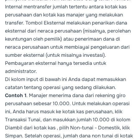
Internal
mentransfer jumlah tertentu antara kotak kas
perusahaan dan kotak kas manajer yang melakukan
transfer. Tombol
Eksternal
melakukan penarikan dana
eksternal dari neraca perusahaan (misalnya, perolehan
keuntungan oleh pemilik) atau penerimaan dana di
neraca perusahaan untuk membiayai pengeluaran dari
sumber eksternal (untuk misalnya investasi).
Pembayaran eksternal
hanya tersedia untuk
administrator.
Di kolom input di bawah ini Anda dapat memasukkan
catatan tentang operasi yang sedang dilakukan.
Contoh 1
. Manajer menerima dana dari rekening giro
perusahaan sebesar 10.000. Untuk melakukan operasi
ini, Anda harus masuk ke kotak kas perusahaan, klik
Transaksi Tunai
, dan masukkan jumlah 10.000 di kolom
Diambil dari kotak kas
, pilih
Non-tunai
-
Domestik
, klik
Simpan
. Setelah operasi, jumlah dana non tunai di kotak