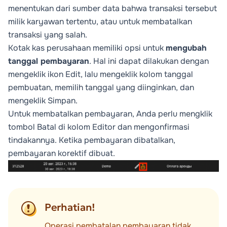
menentukan dari sumber data bahwa transaksi tersebut
milik karyawan tertentu, atau untuk membatalkan
transaksi yang salah.
Kotak kas perusahaan memiliki opsi untuk
mengubah
tanggal pembayaran
. Hal ini dapat dilakukan dengan
mengeklik ikon
Edit
, lalu mengeklik kolom tanggal
pembuatan, memilih tanggal yang diinginkan, dan
mengeklik
Simpan
.
Untuk membatalkan pembayaran, Anda perlu mengklik
tombol
Batal
di kolom
Editor
dan mengonfirmasi
tindakannya. Ketika pembayaran dibatalkan,
pembayaran korektif dibuat.
Perhatian!
Operasi pembatalan pembayaran tidak