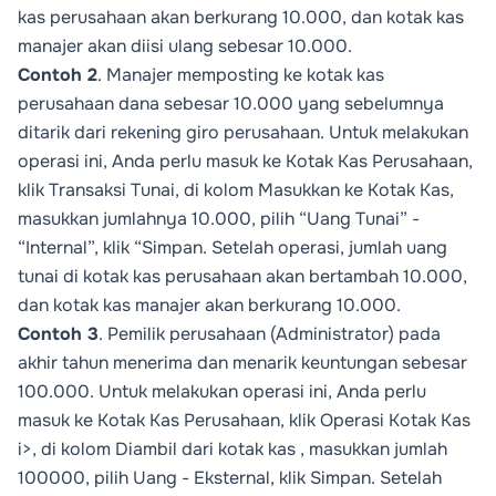
kas perusahaan akan berkurang 10.000, dan kotak kas
manajer akan diisi ulang sebesar 10.000.
Contoh 2
. Manajer memposting ke kotak kas
perusahaan dana sebesar 10.000 yang sebelumnya
ditarik dari rekening giro perusahaan. Untuk melakukan
operasi ini, Anda perlu masuk ke
Kotak Kas Perusahaan
,
klik
Transaksi Tunai
, di kolom
Masukkan ke Kotak Kas
,
masukkan jumlahnya 10.000, pilih “Uang Tunai” -
“Internal”, klik “Simpan. Setelah operasi, jumlah uang
tunai di kotak kas perusahaan akan bertambah 10.000,
dan kotak kas manajer akan berkurang 10.000.
Contoh 3
. Pemilik perusahaan (
Administrator
) pada
akhir tahun menerima dan menarik keuntungan sebesar
100.000. Untuk melakukan operasi ini, Anda perlu
masuk ke
Kotak Kas Perusahaan
, klik
Operasi Kotak Kas
i>, di kolom
Diambil dari kotak kas
, masukkan jumlah
100000, pilih
Uang
-
Eksternal
, klik
Simpan
. Setelah