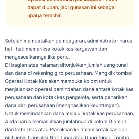
dapat diubah, jadi gunakan ini sebagai
upaya terakhir.
Setelah membatalkan pembayaran, administrator harus
hati-hati memeriksa kotak kas karyawan dan
menyesuaikannya jika perlu.
Di bagian atas halaman ditunjukkan jumlah uang tunai
dan dana di rekening giro perusahaan. Mengklik tombol
Operasi Kotak Kas
akan membuka kolom untuk
menjalankan operasi pemindahan dana antara kotak kas
perusahaan dan kotak kas pengelola, serta penarikan
dana dari perusahaan (menghasilkan keuntungan).
Untuk memindahkan dana melalui kotak kas perusahaan,
Anda harus memasukkan jumlahnya di kolom
Diambil
dari kotak kas
atau
Masukkan ke dalam kotak kas
dan
pilih jenis transaksi
Non tunai
atau
Uang tunai
. Tombol