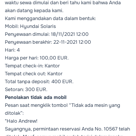
waktu sewa dimulai dan beri tahu kami bahwa Anda
akan datang kepada kami.
Kami menggandakan data dalam bentuk:
Mobil: Hyundai Solaris
Penyewaan dimulai: 18/11/2021 12:00
Penyewaan berakhir: 22-11-2021 12:00
Hari: 4
Harga per hari: 100,00 EUR.
Tempat check-in: Kantor
Tempat check out: Kantor
Total tanpa deposit: 400 EUR.
Setoran: 300 EUR.
Penolakan tidak ada mobil
Pesan saat mengklik tombol “Tidak ada mesin yang
ditolak”:
"Halo Andrew!
Sayangnya, permintaan reservasi Anda No. 10567 telah