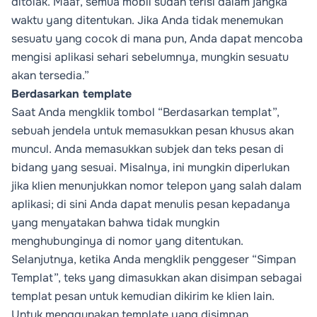
ditolak. Maaf, semua mobil sudah terisi dalam jangka
waktu yang ditentukan. Jika Anda tidak menemukan
sesuatu yang cocok di mana pun, Anda dapat mencoba
mengisi aplikasi sehari sebelumnya, mungkin sesuatu
akan tersedia.”
Berdasarkan template
Saat Anda mengklik tombol “Berdasarkan templat”,
sebuah jendela untuk memasukkan pesan khusus akan
muncul. Anda memasukkan subjek dan teks pesan di
bidang yang sesuai. Misalnya, ini mungkin diperlukan
jika klien menunjukkan nomor telepon yang salah dalam
aplikasi; di sini Anda dapat menulis pesan kepadanya
yang menyatakan bahwa tidak mungkin
menghubunginya di nomor yang ditentukan.
Selanjutnya, ketika Anda mengklik penggeser “Simpan
Templat”, teks yang dimasukkan akan disimpan sebagai
templat pesan untuk kemudian dikirim ke klien lain.
Untuk menggunakan template yang disimpan