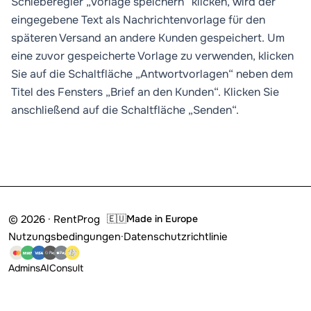
Schieberegler „Vorlage speichern“ klicken, wird der
eingegebene Text als Nachrichtenvorlage für den
späteren Versand an andere Kunden gespeichert. Um
eine zuvor gespeicherte Vorlage zu verwenden, klicken
Sie auf die Schaltfläche „Antwortvorlagen“ neben dem
Titel des Fensters „Brief an den Kunden“. Klicken Sie
anschließend auf die Schaltfläche „Senden“.
© 2026 · RentProg
🇪🇺
Made in Europe
Nutzungsbedingungen
·
Datenschutzrichtlinie
Admins
AI
Consult