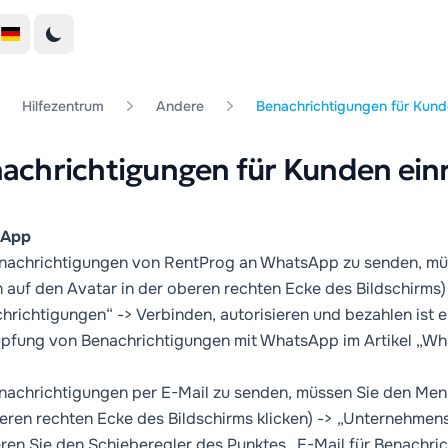
Hilfezentrum
Andere
Benachrichtigungen für Kund
achrichtigungen für Kunden ein
sApp
achrichtigungen von RentProg an WhatsApp zu senden, müs
n auf den Avatar in der oberen rechten Ecke des Bildschirms
hrichtigungen“ -> Verbinden, autorisieren und bezahlen ist e
pfung von Benachrichtigungen mit WhatsApp im Artikel „Wh
achrichtigungen per E-Mail zu senden, müssen Sie den Menü
eren rechten Ecke des Bildschirms klicken) -> „Unternehmen
eren Sie den Schieberegler des Punktes „E-Mail für Benachri