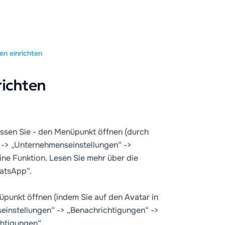
en einrichten
richten
sen Sie - den Menüpunkt öffnen (durch
) -> „Unternehmenseinstellungen“ ->
ine Funktion. Lesen Sie mehr über die
atsApp“.
punkt öffnen (indem Sie auf den Avatar in
seinstellungen“ -> „Benachrichtigungen“ ->
chtigungen“.