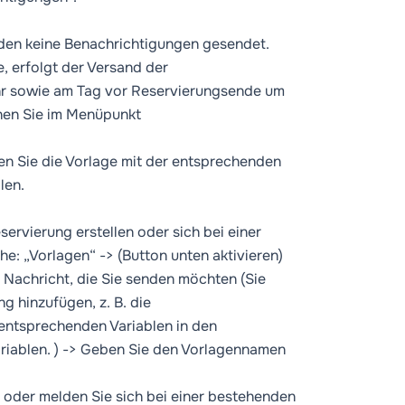
den keine Benachrichtigungen gesendet.
 erfolgt der Versand der
r sowie am Tag vor Reservierungsende um
nen Sie im Menüpunkt
n Sie die Vorlage mit der entsprechenden
len.
ervierung erstellen oder sich bei einer
e: „Vorlagen“ -> (Button unten aktivieren)
e Nachricht, die Sie senden möchten (Sie
g hinzufügen, z. B. die
ntsprechenden Variablen in den
ariablen. ) -> Geben Sie den Vorlagennamen
g oder melden Sie sich bei einer bestehenden