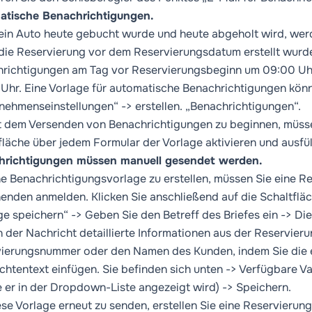
atische Benachrichtigungen.
in Auto heute gebucht wurde und heute abgeholt wird, wer
ie Reservierung vor dem Reservierungsdatum erstellt wurde,
richtigungen am Tag vor Reservierungsbeginn um 09:00 Uh
Uhr. Eine Vorlage für automatische Benachrichtigungen kön
nehmenseinstellungen“ -> erstellen. „Benachrichtigungen“.
 dem Versenden von Benachrichtigungen zu beginnen, müsse
fläche über jedem Formular der Vorlage aktivieren und ausfül
hrichtigungen müssen manuell gesendet werden.
e Benachrichtigungsvorlage zu erstellen, müssen Sie eine Res
enden anmelden. Klicken Sie anschließend auf die Schaltfläch
ge speichern“ -> Geben Sie den Betreff des Briefes ein -> Di
 der Nachricht detaillierte Informationen aus der Reservierun
ierungsnummer oder den Namen des Kunden, indem Sie die e
chtentext einfügen. Sie befinden sich unten -> Verfügbare V
e er in der Dropdown-Liste angezeigt wird) -> Speichern.
se Vorlage erneut zu senden, erstellen Sie eine Reservierun