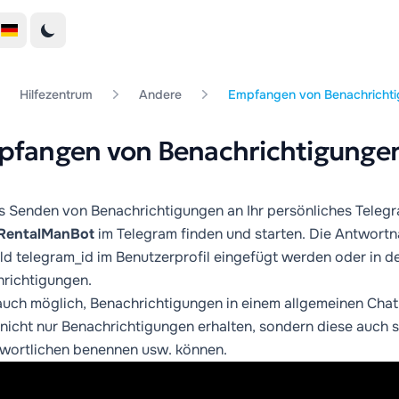
Hilfezentrum
Andere
Empfangen von Benachrichti
fangen von Benachrichtigungen
 Senden von Benachrichtigungen an Ihr persönliches Teleg
entalManBot
im Telegram finden und starten. Die Antwortna
ld telegram_id im
Benutzerprofil
eingefügt werden oder in d
richtigungen.
 auch möglich, Benachrichtigungen in einem allgemeinen Chat 
 nicht nur Benachrichtigungen erhalten, sondern diese auch 
wortlichen benennen usw. können.