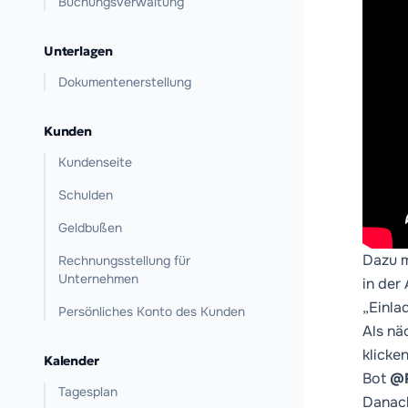
Buchungsverwaltung
Unterlagen
Dokumentenerstellung
Kunden
Kundenseite
Schulden
Geldbußen
Dazu m
Rechnungsstellung für
Unternehmen
in der
„Einla
Persönliches Konto des Kunden
Als nä
klicke
Kalender
Bot
@R
Tagesplan
Danach