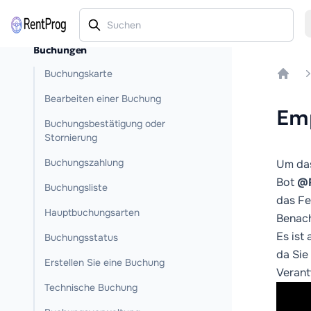
Buchungen
Buchungskarte
Home
Bearbeiten einer Buchung
Emp
Buchungsbestätigung oder
Stornierung
Buchungszahlung
Um das
Bot
@R
Buchungsliste
das Fe
Hauptbuchungsarten
Benach
Es ist
Buchungsstatus
da Sie
Erstellen Sie eine Buchung
Verant
Technische Buchung