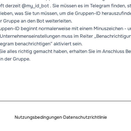
uft derzeit
@my_id_bot
. Sie müssen es im Telegram finden, st
ieben, was Sie tun müssen, um die Gruppen-ID herauszufinde
r Gruppe an den Bot weiterleiten.
uppen-ID beginnt normalerweise mit einem Minuszeichen - u
 Unternehmenseinstellungen muss im Reiter „Benachrichtigu
legram benachrichtigen“ aktiviert sein.
ie alles richtig gemacht haben, erhalten Sie im Anschluss 
 in der Gruppe.
Nutzungsbedingungen
·
Datenschutzrichtlinie