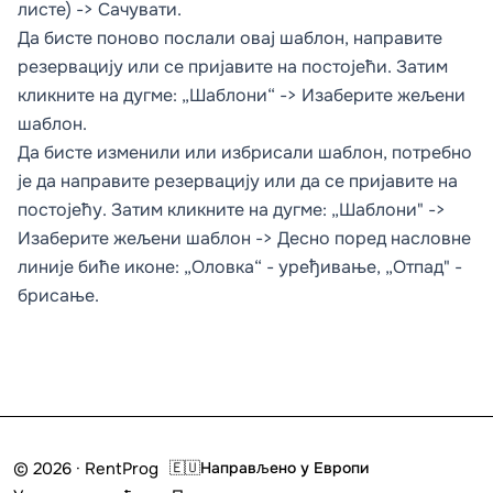
листе) -> Сачувати.
Да бисте поново послали овај шаблон, направите
резервацију или се пријавите на постојећи. Затим
кликните на дугме: „Шаблони“ -> Изаберите жељени
шаблон.
Да бисте изменили или избрисали шаблон, потребно
је да направите резервацију или да се пријавите на
постојећу. Затим кликните на дугме: „Шаблони" ->
Изаберите жељени шаблон -> Десно поред насловне
линије биће иконе: „Оловка“ - уређивање, „Отпад" -
брисање.
© 2026 · RentProg
🇪🇺
Направљено у Европи