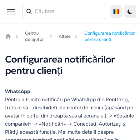
Centru
Configurarea notificărilor
Altele
de ajutor
pentru clienți
Home
Configurarea notificărilor
pentru clienți
WhatsApp
Pentru a trimite notificări pe WhatsApp din RentProg,
trebuie să - deschideți elementul de meniu (apăsând pe
avatar în colțul din dreapta sus al ecranului) -> «Setările
companiei» -> «Notificări» -> Conectați, Autorizați și
Plătiți această funcție. Mai multe detalii despre