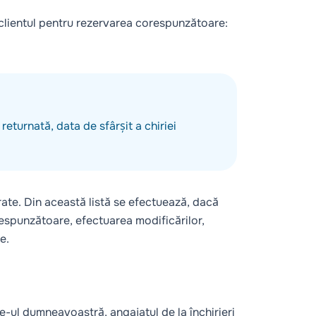
clientul pentru rezervarea corespunzătoare:
returnată, data de sfârșit a chiriei
rate. Din această listă se efectuează, dacă
respunzătoare, efectuarea modificărilor,
e.
e-ul dumneavoastră, angajatul de la închirieri