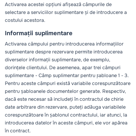
Activarea acestei opțiuni afișează câmpurile de
selectare a serviciilor suplimentare și de introducere a
costului acestora.
Informații suplimentare
Activarea câmpului pentru introducerea informațiilor
suplimentare despre rezervare permite introducerea
diverselor informații suplimentare, de exemplu,
dorințele clientului. De asemenea, apar trei câmpuri
suplimentare -
Câmp suplimentar pentru șabloane 1 - 3
.
Pentru aceste câmpuri există variabile corespunzătoare
pentru
șabloanele documentelor generate
. Respectiv,
dacă este necesar să includeți în contractul de chirie
date arbitrare din rezervare, puteți adăuga variabilele
corespunzătoare în șablonul contractului, iar atunci, la
introducerea datelor în aceste câmpuri, ele vor apărea
în contract.