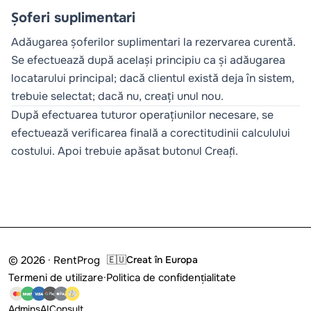
Șoferi suplimentari
Adăugarea șoferilor suplimentari la rezervarea curentă.
Se efectuează după același principiu ca și adăugarea
locatarului principal; dacă clientul există deja în sistem,
trebuie selectat; dacă nu, creați unul nou.
După efectuarea tuturor operațiunilor necesare, se
efectuează verificarea finală a corectitudinii calculului
costului. Apoi trebuie apăsat butonul
Creați
.
© 2026 · RentProg
🇪🇺
Creat în Europa
Termeni de utilizare
·
Politica de confidențialitate
Admins
AI
Consult