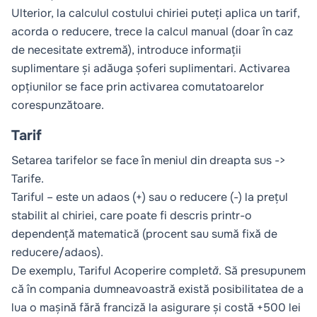
Ulterior, la calculul costului chiriei puteți aplica un tarif,
acorda o reducere, trece la calcul manual (doar în caz
de necesitate extremă), introduce informații
suplimentare și adăuga șoferi suplimentari. Activarea
opțiunilor se face prin activarea comutatoarelor
corespunzătoare.
Tarif
Setarea tarifelor se face în meniul din dreapta sus ->
Tarife
.
Tariful – este un adaos (+) sau o reducere (-) la prețul
stabilit al chiriei, care poate fi descris printr-o
dependență matematică (procent sau sumă fixă de
reducere/adaos).
De exemplu, Tariful
Acoperire completă
. Să presupunem
că în compania dumneavoastră există posibilitatea de a
lua o mașină fără franciză la asigurare și costă +500 lei