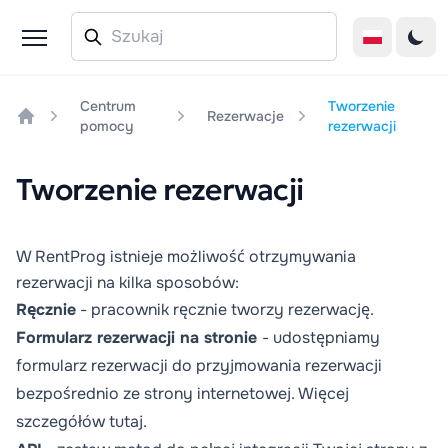
Centrum
Tworzenie
Rezerwacje
pomocy
rezerwacji
Home
Tworzenie rezerwacji
W RentProg istnieje możliwość otrzymywania
rezerwacji na kilka sposobów:
Ręcznie
- pracownik ręcznie tworzy rezerwację.
Formularz rezerwacji na stronie
- udostępniamy
formularz rezerwacji do przyjmowania rezerwacji
bezpośrednio ze strony internetowej. Więcej
szczegółów
tutaj
.