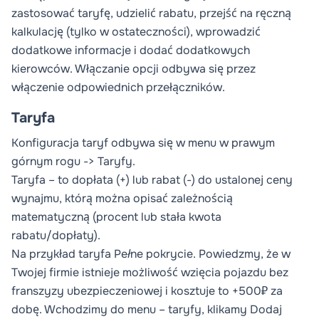
zastosować taryfę, udzielić rabatu, przejść na ręczną
kalkulację (tylko w ostateczności), wprowadzić
dodatkowe informacje i dodać dodatkowych
kierowców. Włączanie opcji odbywa się przez
włączenie odpowiednich przełączników.
Taryfa
Konfiguracja taryf odbywa się w menu w prawym
górnym rogu ->
Taryfy
.
Taryfa – to dopłata (+) lub rabat (-) do ustalonej ceny
wynajmu, którą można opisać zależnością
matematyczną (procent lub stała kwota
rabatu/dopłaty).
Na przykład taryfa
Pełne pokrycie
. Powiedzmy, że w
Twojej firmie istnieje możliwość wzięcia pojazdu bez
franszyzy ubezpieczeniowej i kosztuje to +500₽ za
dobę. Wchodzimy do menu – taryfy, klikamy
Dodaj