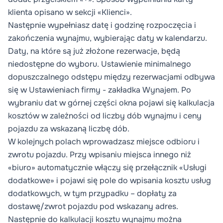
klienta opisano w sekcji «Klienci».
Następnie wypełniasz datę i godzinę rozpoczęcia i
zakończenia wynajmu, wybierając daty w kalendarzu.
Daty, na które są już złożone rezerwacje, będą
niedostępne do wyboru. Ustawienie minimalnego
dopuszczalnego odstępu między rezerwacjami odbywa
się w
Ustawieniach firmy
- zakładka
Wynajem
. Po
wybraniu dat w górnej części okna pojawi się kalkulacja
kosztów w zależności od liczby dób wynajmu i ceny
pojazdu za wskazaną liczbę dób.
W kolejnych polach wprowadzasz miejsce odbioru i
zwrotu pojazdu. Przy wpisaniu miejsca innego niż
«biuro» automatycznie włączy się przełącznik «Usługi
dodatkowe» i pojawi się pole do wpisania kosztu usług
dodatkowych, w tym przypadku – dopłaty za
dostawę/zwrot pojazdu pod wskazany adres.
Następnie do kalkulacji kosztu wynajmu można