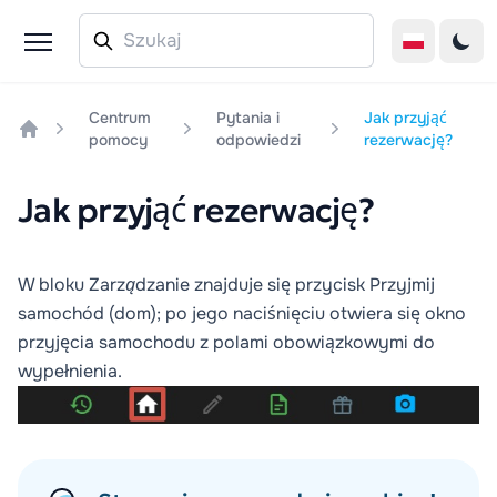
Centrum
Pytania i
Jak przyjąć
pomocy
odpowiedzi
rezerwację?
Home
Jak przyjąć rezerwację?
W bloku
Zarządzanie
znajduje się przycisk
Przyjmij
samochód
(dom); po jego naciśnięciu otwiera się okno
przyjęcia samochodu z polami obowiązkowymi do
wypełnienia.