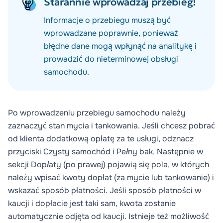
Starannie wprowadzaj przebieg!
Informacje o przebiegu muszą być
wprowadzane poprawnie, ponieważ
błędne dane mogą wpłynąć na analitykę i
prowadzić do nieterminowej obsługi
samochodu.
Po wprowadzeniu przebiegu samochodu należy
zaznaczyć stan mycia i tankowania. Jeśli chcesz pobrać
od klienta dodatkową opłatę za te usługi, odznacz
przyciski
Czysty samochód
i
Pełny bak
. Następnie w
sekcji
Dopłaty
(po prawej) pojawią się pola, w których
należy wpisać kwoty dopłat (za mycie lub tankowanie) i
wskazać sposób płatności. Jeśli sposób płatności w
kaucji i dopłacie jest taki sam, kwota zostanie
automatycznie odjęta od kaucji. Istnieje też możliwość