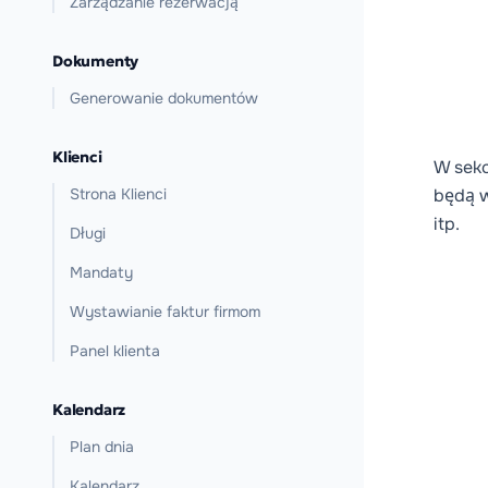
Zarządzanie rezerwacją
Dokumenty
Generowanie dokumentów
Klienci
W sekc
Strona Klienci
będą w
itp.
Długi
Mandaty
Wystawianie faktur firmom
Panel klienta
Kalendarz
Plan dnia
Kalendarz