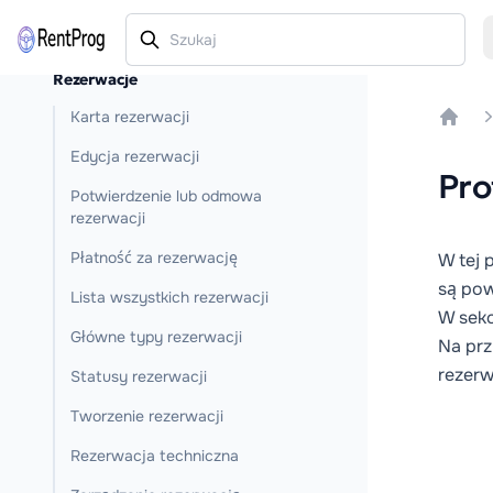
Rezerwacje
Karta rezerwacji
Home
Edycja rezerwacji
Pro
Potwierdzenie lub odmowa
rezerwacji
Płatność za rezerwację
W tej 
są pow
Lista wszystkich rezerwacji
W sekc
Główne typy rezerwacji
Na prz
rezer
Statusy rezerwacji
Tworzenie rezerwacji
Rezerwacja techniczna