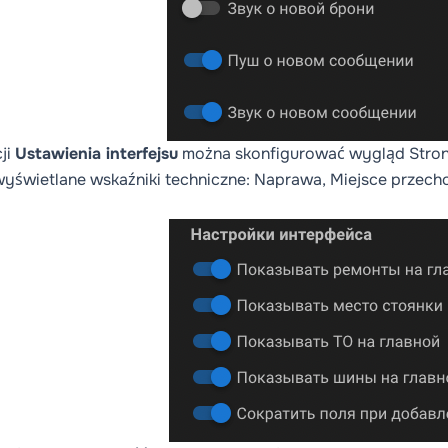
ji
Ustawienia interfejsu
można skonfigurować wygląd
Stro
yświetlane wskaźniki techniczne: Naprawa, Miejsce przech