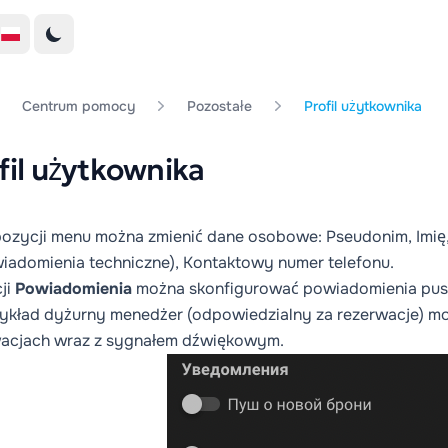
Centrum pomocy
Pozostałe
Profil użytkownika
fil użytkownika
pozycji menu można zmienić dane osobowe: Pseudonim, Imię,
iadomienia techniczne), Kontaktowy numer telefonu.
ji
Powiadomienia
można skonfigurować powiadomienia push
ykład dyżurny menedżer (odpowiedzialny za rezerwacje) 
wacjach wraz z sygnałem dźwiękowym.