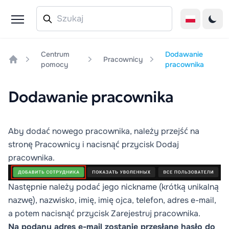
Centrum
Dodawanie
Pracownicy
pomocy
pracownika
Home
Dodawanie pracownika
Aby dodać nowego pracownika, należy przejść na
stronę
Pracownicy
i nacisnąć przycisk
Dodaj
pracownika.
Następnie należy podać jego nickname (krótką unikalną
nazwę), nazwisko, imię, imię ojca, telefon, adres e-mail,
a potem nacisnąć przycisk
Zarejestruj pracownika
.
Na podany adres e-mail zostanie przesłane hasło do