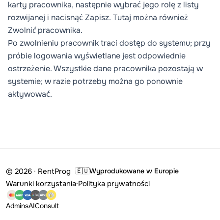
karty pracownika, następnie wybrać jego rolę z listy
rozwijanej i nacisnąć
Zapisz
. Tutaj można również
Zwolnić
pracownika.
Po zwolnieniu pracownik traci dostęp do systemu; przy
próbie logowania wyświetlane jest odpowiednie
ostrzeżenie. Wszystkie dane pracownika pozostają w
systemie; w razie potrzeby można go ponownie
aktywować.
© 2026 · RentProg
🇪🇺
Wyprodukowane w Europie
Warunki korzystania
·
Polityka prywatności
Admins
AI
Consult