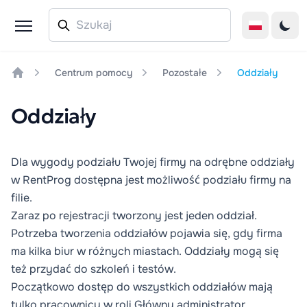
Centrum pomocy
Pozostałe
Oddziały
Home
Oddziały
Dla wygody podziału Twojej firmy na odrębne oddziały
w RentProg dostępna jest możliwość podziału firmy na
filie.
Zaraz po rejestracji tworzony jest jeden oddział.
Potrzeba tworzenia oddziałów pojawia się, gdy firma
ma kilka biur w różnych miastach. Oddziały mogą się
też przydać do szkoleń i testów.
Początkowo dostęp do wszystkich oddziałów mają
tylko pracownicy w roli Główny administrator.