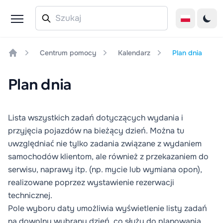
Centrum pomocy
Kalendarz
Plan dnia
Home
Plan dnia
Lista wszystkich zadań dotyczących wydania i
przyjęcia pojazdów na bieżący dzień. Można tu
uwzględniać nie tylko zadania związane z wydaniem
samochodów klientom, ale również z przekazaniem do
serwisu, naprawy itp. (np. mycie lub wymiana opon),
realizowane poprzez wystawienie
rezerwacji
technicznej
.
Pole wyboru daty umożliwia wyświetlenie listy zadań
na dowolny wybrany dzień, co służy do planowania