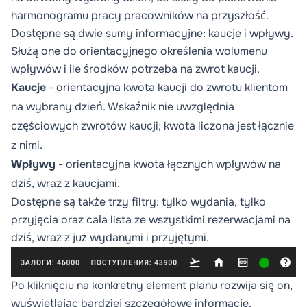
harmonogramu pracy pracowników na przyszłość.
Dostępne są dwie sumy informacyjne: kaucje i wpływy.
Służą one do orientacyjnego określenia wolumenu
wpływów i ile środków potrzeba na zwrot kaucji.
Kaucje
- orientacyjna kwota kaucji do zwrotu klientom
na wybrany dzień. Wskaźnik nie uwzględnia
częściowych zwrotów kaucji; kwota liczona jest łącznie
z nimi.
Wpływy
- orientacyjna kwota łącznych wpływów na
dziś, wraz z kaucjami.
Dostępne są także trzy filtry: tylko wydania, tylko
przyjęcia oraz cała lista ze wszystkimi rezerwacjami na
dziś, wraz z już wydanymi i przyjętymi.
Po kliknięciu na konkretny element planu rozwija się on,
wyświetlając bardziej szczegółowe informacje.