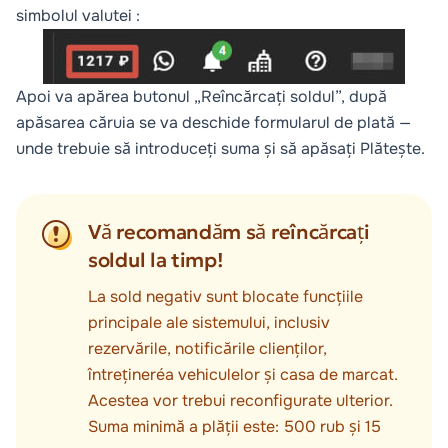
simbolul valutei :
Apoi va apărea butonul „Reîncărcați soldul”, după
apăsarea căruia se va deschide formularul de plată —
unde trebuie să introduceți suma și să apăsați Plătește.
Vă recomandăm să reîncărcați
soldul la timp!
La sold negativ sunt blocate funcțiile
principale ale sistemului, inclusiv
rezervările, notificările clienților,
întrețineréa vehiculelor și casa de marcat.
Acestea vor trebui reconfigurate ulterior.
Suma minimă a plății este: 500 rub și 15