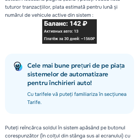
tuturor tranzacțiilor, plata estimată pentru lună și
numărul de vehicule active din sistem :
Cele mai bune prețuri de pe piața
sistemelor de automatizare
pentru închirieri auto!
Cu tarifele vă puteți familiariza în secțiunea
Tarife
.
Puteți reîncărca soldul în sistem apăsând pe butonul
corespunzător (în colțul din stânga sus al ecranului) cu