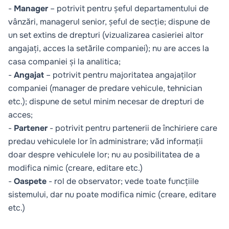
-
Manager
– potrivit pentru șeful departamentului de
vânzări, managerul senior, șeful de secție; dispune de
un set extins de drepturi (vizualizarea casieriei altor
angajați, acces la setările companiei); nu are acces la
casa companiei și la analitica;
-
Angajat
– potrivit pentru majoritatea angajaților
companiei (manager de predare vehicule, tehnician
etc.); dispune de setul minim necesar de drepturi de
acces;
-
Partener
- potrivit pentru partenerii de închiriere care
predau vehiculele lor în administrare; văd informații
doar despre vehiculele lor; nu au posibilitatea de a
modifica nimic (creare, editare etc.)
-
Oaspete
- rol de observator; vede toate funcțiile
sistemului, dar nu poate modifica nimic (creare, editare
etc.)