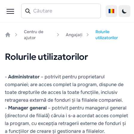
Centru de
Rolurile
Angajați
ajutor
utilizatorilor
Home
Rolurile utilizatorilor
-
Administrator
– potrivit pentru proprietarul
companiei; are acces complet la program, dispune de
toate drepturile de acces la toate funcțiile, inclusiv
retragerea externă de fonduri și la filialele companiei.
-
Manager general
– potrivit pentru managerul general
(directorul de filială) căruia i s-a acordat acces complet
la program, cu excepția retragerii externe de fonduri și
a funcțiilor de creare și gestionare a filialelor.