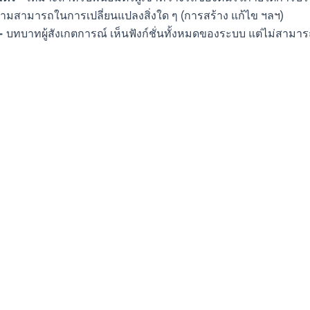
วามสามารถในการเปลี่ยนแปลงสิ่งใด ๆ (การสร้าง แก้ไข ฯลฯ)
-
บทบาทผู้สังเกตการณ์ เห็นฟังก์ชั่นทั้งหมดของระบบ แต่ไม่สามา