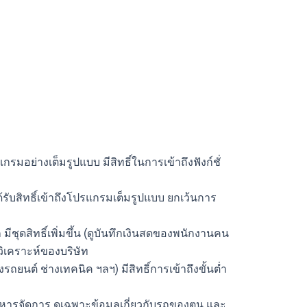
กรมอย่างเต็มรูปแบบ มีสิทธิ์ในการเข้าถึงฟังก์ชั่
้รับสิทธิ์เข้าถึงโปรแกรมเต็มรูปแบบ ยกเว้นการ
ชุดสิทธิ์เพิ่มขึ้น (ดูบันทึกเงินสดของพนักงานคน
รวิเคราะห์ของบริษัท
ถยนต์ ช่างเทคนิค ฯลฯ) มีสิทธิ์การเข้าถึงขั้นต่ำ
ิหารจัดการ ดูเฉพาะข้อมูลเกี่ยวกับรถของตน และ