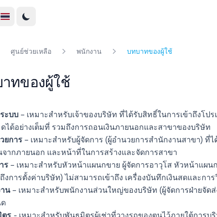
ศูนย์ช่วยเหลือ
พนักงาน
บทบาทของผู้ใช้
าทของผู้ใช้
แลระบบ
– เหมาะสำหรับเจ้าของบริษัท ที่ได้รับสิทธิ์ในการเข้าถึงโปรแ
มดได้อย่างเต็มที่ รวมถึงการถอนเงินภายนอกและสาขาของบริษัท
นวยการ
– เหมาะสำหรับผู้จัดการ (ผู้อำนวยการสำนักงานสาขา) ที่ได
นจากภายนอก และหน้าที่ในการสร้างและจัดการสาขา
การ
– เหมาะสำหรับหัวหน้าแผนกขาย ผู้จัดการอาวุโส หัวหน้าแผนก มี
้าถึงการตั้งค่าบริษัท) ไม่สามารถเข้าถึง เครื่องบันทึกเงินสดและกา
งาน
– เหมาะสำหรับพนักงานส่วนใหญ่ของบริษัท (ผู้จัดการฝ่ายจัดส่งร
นด
มิตร
- เหมาะสำหรับพันธมิตรผู้เช่าที่วางรถของตนไว้ภายใต้การบร