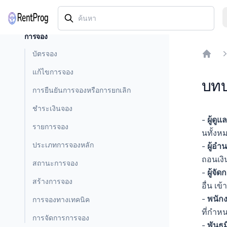
การจอง
บัตรจอง
Home
แก้ไขการจอง
บทบ
การยืนยันการจองหรือการยกเลิก
ชำระเงินจอง
-
ผู้ดู
รายการจอง
นทั้งห
ประเภทการจองหลัก
-
ผู้อำ
ถอนเงิ
สถานะการจอง
-
ผู้จัด
สร้างการจอง
อื่น เข
-
พนัก
การจองทางเทคนิค
ที่กำห
การจัดการการจอง
-
พันธ