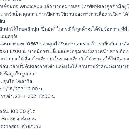
กเชื่อมต่อ WhatsApp แล้ว หากหมายเลขโทรศัพท์ของลูกค้ามีอยู่ใ
 หากจำเป็น คุณสามารถปิดการใช้งานช่องทางการสื่อสารใด ๆ ได้โดยค
ยัน
ันทำได้โดยคลิกปุ่ม "ยืนยัน" ในกรณีนี้ ลูกค้าจะได้รับข้อความที่มีเน
แอนดรูว์!
งหมายเลข 10567 ของคุณได้รับการยอมรับแล้ว เรายืนยันการสั่
2021 12:00 น. หากมีการเปลี่ยนแปลงกรุณาแจ้งล่วงหน้า หากเกิดเห
่ำกว่าภายใต้เงื่อนไขเดียวกันในราคาเดียวกันได้ เราขอให้ไม่มีค
งก่อนเวลาเริ่มต้นของการเช่า และแจ้งให้เราทราบว่าคุณจะมาหาเ
้ำข้อมูลในรูปแบบ:
 : ฮุนได โซลาริส
่า: 11/18/2021 12:00 น
การเช่า: 22-11-2021 12:00 น
อวัน: 100.00 ยูโร
่เช็คอิน: สำนักงาน
่ตรวจสอบ: สำนักงาน