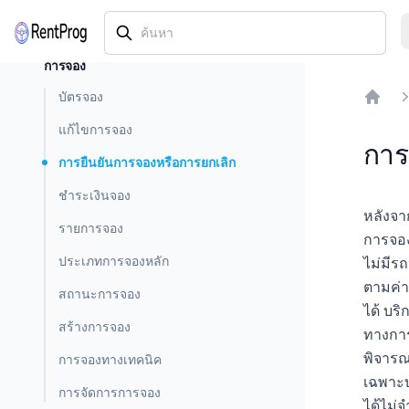
การจอง
บัตรจอง
Home
แก้ไขการจอง
การ
การยืนยันการจองหรือการยกเลิก
ชำระเงินจอง
หลังจา
รายการจอง
การจอง
ประเภทการจองหลัก
ไม่มีร
ตามค่า
สถานะการจอง
ได้ บร
สร้างการจอง
ทางการ
พิจารณ
การจองทางเทคนิค
เฉพาะบ
การจัดการการจอง
ได้ไม่