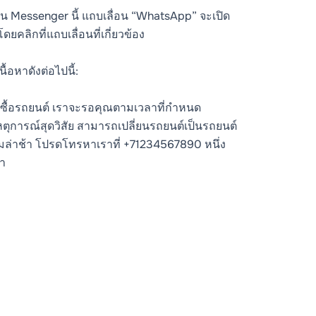
น Messenger นี้ แถบเลื่อน “WhatsApp” จะเปิด
ลิกที่แถบเลื่อนที่เกี่ยวข้อง
ื้อหาดังต่อไปนี้:
งซื้อรถยนต์ เราจะรอคุณตามเวลาที่กำหนด
ตุการณ์สุดวิสัย สามารถเปลี่ยนรถยนต์เป็นรถยนต์
วามล่าช้า โปรดโทรหาเราที่ +71234567890 หนึ่ง
รา