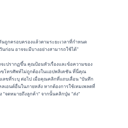
คันถูกครอบครองแล้วตามระยะเวลาที่กำหนด
วันก่อน อาจจะมีบางอย่างสามารถใช้ได้”
องจะปรากฏขึ้น คุณป้อนหัวเรื่องและข้อความของ
โทรศัพท์ไม่ถูกต้องในแอปพลิเคชัน ที่นี่คุณ
่ระบุ ต่อไป เมื่อคุณคลิกที่แถบเลื่อน "บันทึก
ไคลเอนต์อื่นในภายหลัง หากต้องการใช้เทมเพลตที่
 "จดหมายถึงลูกค้า" จากนั้นคลิกปุ่ม "ส่ง"