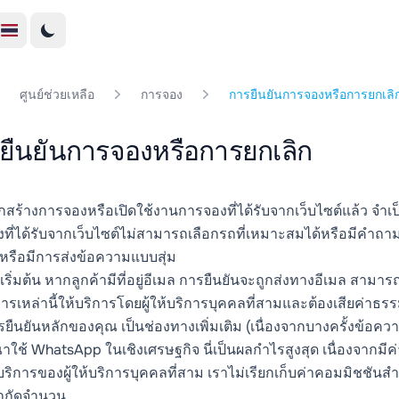
ศูนย์ช่วยเหลือ
การจอง
การยืนยันการจองหรือการยกเลิ
ยืนยันการจองหรือการยกเลิก
กสร้างการจองหรือเปิดใช้งานการจองที่ได้รับจากเว็บไซต์แล้ว จำเป
ที่ได้รับจากเว็บไซต์ไม่สามารถเลือกรถที่เหมาะสมได้หรือมีคำถามเพ
ถหรือมีการส่งข้อความแบบสุ่ม
เริ่มต้น หากลูกค้ามีที่อยู่อีเมล การยืนยันจะถูกส่งทางอีเมล สา
ิการเหล่านี้ให้บริการโดยผู้ให้บริการบุคคลที่สามและต้องเสียค่าธร
ยืนยันหลักของคุณ เป็นช่องทางเพิ่มเติม (เนื่องจากบางครั้งข้อ
าใช้ WhatsApp ในเชิงเศรษฐกิจ นี่เป็นผลกำไรสูงสุด เนื่องจากม
ริการของผู้ให้บริการบุคคลที่สาม เราไม่เรียกเก็บค่าคอมมิชชันสำ
จำกัดจำนวน