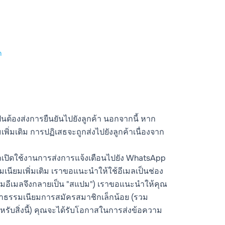
ก
็นต้องส่งการยืนยันไปยังลูกค้า นอกจากนี้ หาก
ิ่มเติม การปฏิเสธจะถูกส่งไปยังลูกค้าเนื่องจาก
มารถเปิดใช้งานการส่งการแจ้งเตือนไปยัง WhatsApp
รมเนียมเพิ่มเติม เราขอแนะนำให้ใช้อีเมลเป็นช่อง
ความอีเมลจึงกลายเป็น "สแปม") เราขอแนะนำให้คุณ
ีค่าธรรมเนียมการสมัครสมาชิกเล็กน้อย (รวม
หรับสิ่งนี้) คุณจะได้รับโอกาสในการส่งข้อความ