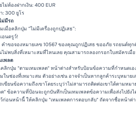
ไม่ต้องฝากเงิน: 400 EUR
จำ: 300 ยูโร
ไม่มีรถ
เมื่อคลิกปุ่ม “ไม่มีเครื่องถูกปฏิเสธ”:
แอนดรูว์!
 คำขอจองหมายเลข 10567 ของคุณถูกปฏิเสธ ขออภัย รถยนต์ทุก
ไม่พบสิ่งที่เหมาะสมที่ไหนเลย คุณสามารถลองกรอกใบสมัครเมื่อ
มเพลต
ุณคลิกปุ่ม "ตามเทมเพลต" หน้าต่างสำหรับป้อนข้อความที่กำหนดเ
มในช่องที่เหมาะสม ตัวอย่างเช่น อาจจำเป็นหากลูกค้าระบุหมายเลข
เขียนข้อความถึงเขาโดยระบุว่าไม่สามารถติดต่อเขาได้ตามหมายเลขที
ต" ข้อความที่ป้อนจะถูกบันทึกเป็นเทมเพลตข้อความเพื่อส่งไปยัง
ว้ก่อนหน้านี้ ให้คลิกปุ่ม "เทมเพลตการตอบกลับ" ถัดจากชื่อหน้าต่าง