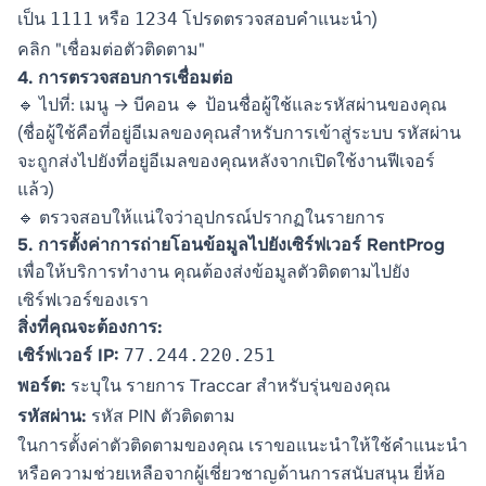
เป็น
หรือ
โปรดตรวจสอบคำแนะนำ)
1111
1234
คลิก "เชื่อมต่อตัวติดตาม"
4. การตรวจสอบการเชื่อมต่อ
🔹 ไปที่: เมนู → บีคอน 🔹 ป้อนชื่อผู้ใช้และรหัสผ่านของคุณ
(ชื่อผู้ใช้คือที่อยู่อีเมลของคุณสำหรับการเข้าสู่ระบบ รหัสผ่าน
จะถูกส่งไปยังที่อยู่อีเมลของคุณหลังจากเปิดใช้งานฟีเจอร์
แล้ว)
🔹 ตรวจสอบให้แน่ใจว่าอุปกรณ์ปรากฏในรายการ
5. การตั้งค่าการถ่ายโอนข้อมูลไปยังเซิร์ฟเวอร์ RentProg
เพื่อให้บริการทำงาน คุณต้องส่งข้อมูลตัวติดตามไปยัง
เซิร์ฟเวอร์ของเรา
สิ่งที่คุณจะต้องการ:
เซิร์ฟเวอร์ IP:
77.244.220.251
พอร์ต:
ระบุใน
รายการ Traccar
สำหรับรุ่นของคุณ
รหัสผ่าน:
รหัส PIN ตัวติดตาม
ในการตั้งค่าตัวติดตามของคุณ เราขอแนะนำให้ใช้คำแนะนำ
หรือความช่วยเหลือจากผู้เชี่ยวชาญด้านการสนับสนุน ยี่ห้อ