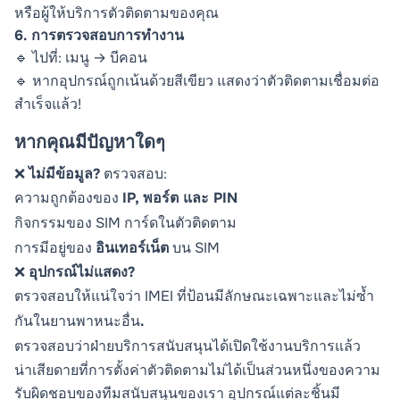
หรือผู้ให้บริการตัวติดตามของคุณ
6. การตรวจสอบการทำงาน
🔹 ไปที่: เมนู → บีคอน
🔹 หากอุปกรณ์ถูกเน้นด้วยสีเขียว แสดงว่าตัวติดตามเชื่อมต่อ
สำเร็จแล้ว!
หากคุณมีปัญหาใดๆ
❌
ไม่มีข้อมูล?
ตรวจสอบ:
ความถูกต้องของ
IP, พอร์ต และ PIN
กิจกรรมของ SIM การ์ดในตัวติดตาม
การมีอยู่ของ
อินเทอร์เน็ต
บน SIM
❌
อุปกรณ์ไม่แสดง?
ตรวจสอบให้แน่ใจว่า IMEI ที่ป้อนมีลักษณะเฉพาะและไม่ซ้ำ
กันในยานพาหนะอื่น
.
ตรวจสอบว่าฝ่ายบริการสนับสนุนได้เปิดใช้งานบริการแล้ว
น่าเสียดายที่การตั้งค่าตัวติดตามไม่ได้เป็นส่วนหนึ่งของความ
รับผิดชอบของทีมสนับสนุนของเรา อุปกรณ์แต่ละชิ้นมี