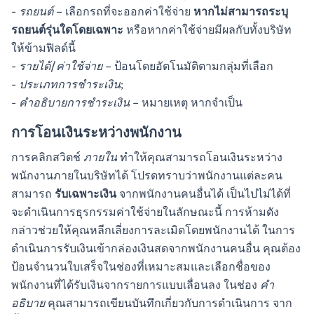
-
รถยนต์
– เลือกรถที่จะออกค่าใช้จ่าย
หากไม่สามารถระบุ
รถยนต์รุ่นใดโดยเฉพาะ
หรือหากค่าใช้จ่ายมีผลกับทั้งบริษัท
ให้ข้ามฟิลด์นี้
-
รายได้/ค่าใช้จ่าย
– ป้อนโดยอัตโนมัติตามกลุ่มที่เลือก
-
ประเภทการชำระเงิน
;
-
คำอธิบายการชำระเงิน
– หมายเหตุ หากจำเป็น
การโอนเงินระหว่างพนักงาน
การคลิกสวิตช์
ภายใน
ทำให้คุณสามารถโอนเงินระหว่าง
พนักงานภายในบริษัทได้ โปรดทราบว่าพนักงานแต่ละคน
สามารถ
รับเฉพาะเงิน
จากพนักงานคนอื่นได้ เป็นไปไม่ได้ที่
จะดำเนินการธุรกรรมค่าใช้จ่ายในลักษณะนี้ การห้ามดัง
กล่าวช่วยให้คุณหลีกเลี่ยงการละเมิดโดยพนักงานได้ ในการ
ดำเนินการรับเงินเข้ากล่องเงินสดจากพนักงานคนอื่น คุณต้อง
ป้อนจำนวนใบเสร็จในช่องที่เหมาะสมและเลือกชื่อของ
พนักงานที่ได้รับเงินจากรายการแบบเลื่อนลง ในช่อง
คำ
อธิบาย
คุณสามารถเขียนบันทึกเกี่ยวกับการดำเนินการ จาก