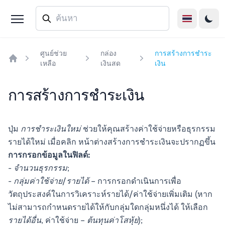
ศูนย์ช่วย
กล่อง
การสร้างการชำระ
เหลือ
เงินสด
เงิน
Home
การสร้างการชำระเงิน
ปุ่ม
การชำระเงินใหม่
ช่วยให้คุณสร้างค่าใช้จ่ายหรือธุรกรรม
รายได้ใหม่ เมื่อคลิก หน้าต่างสร้างการชำระเงินจะปรากฏขึ้น
การกรอกข้อมูลในฟิลด์:
-
จำนวนธุรกรรม
;
-
กลุ่มค่าใช้จ่าย/รายได้
– การกรอกดำเนินการเพื่อ
วัตถุประสงค์ในการวิเคราะห์รายได้/ค่าใช้จ่ายเพิ่มเติม (หาก
ไม่สามารถกำหนดรายได้ให้กับกลุ่มใดกลุ่มหนึ่งได้ ให้เลือก
รายได้อื่น
, ค่าใช้จ่าย –
ต้นทุนค่าโสหุ้ย
);