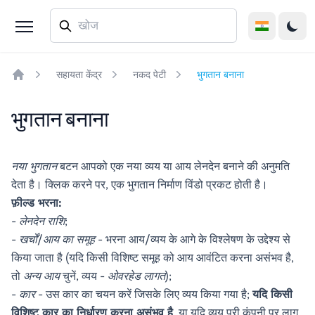
सहायता केंद्र
नकद पेटी
भुगतान बनाना
Home
भुगतान बनाना
नया भुगतान
बटन आपको एक नया व्यय या आय लेनदेन बनाने की अनुमति
देता है। क्लिक करने पर, एक भुगतान निर्माण विंडो प्रकट होती है।
फ़ील्ड भरना:
-
लेनदेन राशि
;
-
खर्चों/आय का समूह
- भरना आय/व्यय के आगे के विश्लेषण के उद्देश्य से
किया जाता है (यदि किसी विशिष्ट समूह को आय आवंटित करना असंभव है,
तो
अन्य आय
चुनें, व्यय -
ओवरहेड लागत
);
-
कार
- उस कार का चयन करें जिसके लिए व्यय किया गया है;
यदि किसी
विशिष्ट कार का निर्धारण करना असंभव है
, या यदि व्यय पूरी कंपनी पर लागू