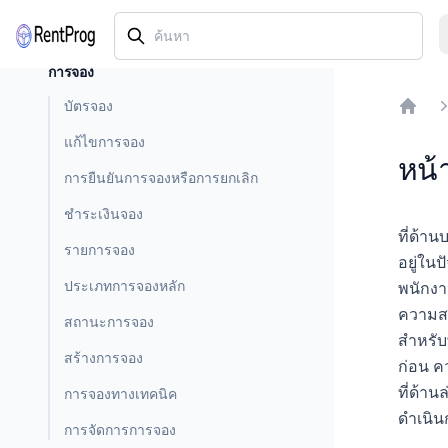
การจอง
บัตรจอง
Home
แก้ไขการจอง
หน้
การยืนยันการจองหรือการยกเลิก
ชำระเงินจอง
ที่ด้า
รายการจอง
อยู่ในป
ประเภทการจองหลัก
พนักงา
ความสะ
สถานะการจอง
สำหรับ
สร้างการจอง
ก่อน ค
ที่ด้า
การจองทางเทคนิค
ดำเนิน
การจัดการการจอง