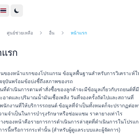
ศูนย์ช่วยเหลือ
อื่น
หน้าแรก
าแรก
นบนของหน้าแรกของโปรแกรม ข้อมูลพื้นฐานสำหรับการวิเคราะห์ในป
ัจจุบันพร้อมข้อบ่งชี้ถึงสภาพของรถ
นที่ดำเนินการตามคำสั่งซื้อของลูกค้าจะมีข้อมูลเกี่ยวกับรถยนต์
อาดและปริมาณน้ำมันเชื้อเพลิง วันที่จองครั้งถัดไปและสถานที่
พนักงานที่ให้บริการรถยนต์ ข้อมูลที่จำเป็นทั้งหมดก็จะปรากฏต่อห
วามจำเป็นในการบำรุงรักษาหรือซ่อมแซม ราคายางเท่าไร
นล่างของหน้าคือรายการการดำเนินการล่าสุดที่ดำเนินการในโปรแ
การนี้หรือการกระทำนั้น (สำหรับผู้ดูแลระบบและผู้จัดการ)