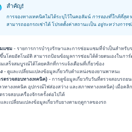
สำคัญ!
การจองทางเทคนิคไม่ได้ระบุไว้ในคอลัมน์
การจองที่ใกล้ที่สุด
ห
สามารถออกรถเช่าได้ โปรดตั้งค่าสถานะเป็น
อยู่ระหว่างการ
อมแซม
- รายการการบำรุงรักษาและการซ่อมแซมที่จำเป็นสำหรับ
ึ้นโดยอัตโนมัติ สามารถป้อนข้อมูลการซ่อมได้ด้วยตนเองใน
การ์
เสร็จสมบูรณ์ได้โดยคลิกที่การแจ้งเตือนที่เกี่ยวข้อง
่ง
- ดูและเปลี่ยนแปลงข้อมูลเกี่ยวกับตำแหน่งของยานพาหนะ
ารตรวจสอบทางเทคนิค)
- การดูข้อมูลเกี่ยวกับวันที่ตรวจสอบรถย
วทางเทคนิค อุปกรณ์ไฟส่องสว่าง และสภาพทางเทคนิค) เมื่อคลิกท
ตรวจสอบเครื่องจักรครั้งต่อไปได้
ูและเปลี่ยนแปลงข้อมูลเกี่ยวกับยางตามฤดูกาลของรถ