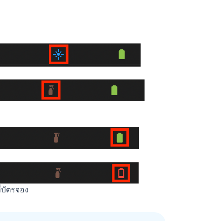
ี่บัตรจอง