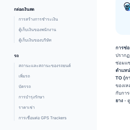
กล่องเงินสด
การสร้างการชำระเงิน
ตู้เก็บเงินของพนักงาน
ตู้เก็บเงินของบริษัท
การซ่
ปรากฏข
รถ
ซ่อมแซม
สถานะและสถานะของรถยนต์
ตำแหน
เพิ่มรถ
TO (ก
ของเหล
บัตรรถ
กับการ
การบำรุงรักษา
ยาง
- ด
ราคาเช่า
การเชื่อมต่อ GPS Trackers