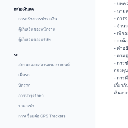
- บทคว
กล่องเงินสด
- นามส
- การจ
การสร้างการชำระเงิน
- จำนว
ตู้เก็บเงินของพนักงาน
- เพิก
ตู้เก็บเงินของบริษัท
- จะต้
- คำอธิ
รถ
- ตามฐ
- การช
สถานะและสถานะของรถยนต์
กองทุน
เพิ่มรถ
- การค
เกี่ยวก
บัตรรถ
เงินจาก
การบำรุงรักษา
ราคาเช่า
การเชื่อมต่อ GPS Trackers