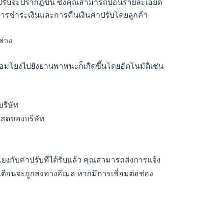
่าปรับจะปรากฏขึ้น ซึ่งคุณสามารถป้อนรายละเอียด
มการชำระเงินและการคืนเงินค่าปรับโดยลูกค้า
ล่าง
่อมโยงไปยังยานพาหนะก็เกิดขึ้นโดยอัตโนมัติเช่น
ริษัท
ินสดของบริษัท
มโยงกับค่าปรับที่ได้รับแล้ว คุณสามารถส่งการแจ้ง
งเตือนจะถูกส่งทางอีเมล หากมีการเชื่อมต่อช่อง