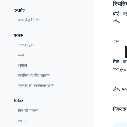
स्थितिय
दस्तावेज़
धोएं
- यह
दस्तावेज़ निर्माण
धोया
ग्राहक
गंदा
ग्राहक पृष्ठ
कर्ज
टैंक
- का
जुर्माना
भरा हुआ
कंपनियों के लिए चालान
ग्राहक का व्यक्तिगत खाता
ईंधन भर
कैलेंडर
निकटतम 
दिन की योजना
पंचांग