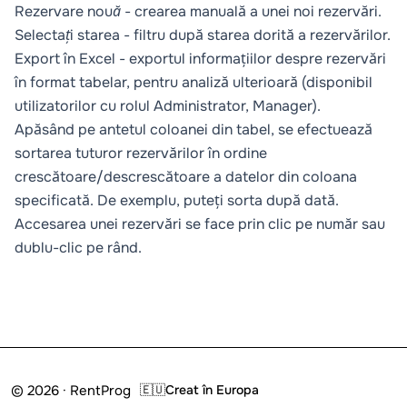
Rezervare nouă
- crearea manuală a unei noi rezervări.
Selectați starea
- filtru după starea dorită a rezervărilor.
Export în Excel
- exportul informațiilor despre rezervări
în format tabelar, pentru analiză ulterioară (disponibil
utilizatorilor cu rolul Administrator, Manager).
Apăsând pe antetul coloanei din tabel, se efectuează
sortarea tuturor rezervărilor în ordine
crescătoare/descrescătoare a datelor din coloana
specificată. De exemplu, puteți sorta după dată.
Accesarea unei rezervări se face prin clic pe număr sau
dublu-clic pe rând.
© 2026 · RentProg
🇪🇺
Creat în Europa