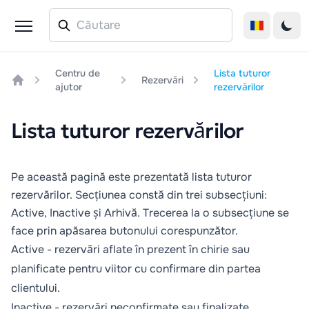
Centru de
Lista tuturor
Rezervări
ajutor
rezervărilor
Home
Lista tuturor rezervărilor
Pe această pagină este prezentată lista tuturor
rezervărilor. Secțiunea constă din trei subsecțiuni:
Active, Inactive și Arhivă. Trecerea la o subsecțiune se
face prin apăsarea butonului corespunzător.
Active - rezervări aflate în prezent în chirie sau
planificate pentru viitor cu confirmare din partea
clientului.
Inactive - rezervări neconfirmate sau finalizate.