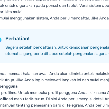
cok untuk digunakan pada ponsel dan tablet. Versi sistem ope
ri kita mulai!
mulai menggunakan sistem, Anda perlu
mendaftar
. Jika And
Perhatian!
Segera setelah pendaftaran, untuk kemudahan pengenala
otomatis, yang perlu dihapus setelah pengenalan layanan
nda memuat halaman awal, Anda akan diminta untuk melakukan
erikutnya. Jika Anda ingin melewati langkah ini dan mulai menj
 pengguna
i profilmu. Untuk membuka profil pengguna Anda, klik nama A
ofil
dari menu tarik-turun. Di sini Anda perlu mengisi detail
itahuan tentang pemesanan baru di Telegram, Anda perlu 