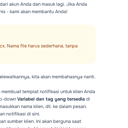
 dari akun Anda dan masuk lagi. Jika Anda
nis - kami akan membantu Anda!
x. Nama file harus sederhana, tanpa
n melewatkannya, kita akan membahasnya nanti.
 membuat templat notifikasi untuk klien Anda
rop-down
Variabel dan tag yang tersedia
di
ukkan nama klien, dll. ke dalam pesan.
n notifikasi
di sini
.
an sumber klien. Ini akan berguna saat