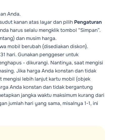
aan Anda.
sudut kanan atas layar dan pilih
Pengaturan
nda harus selalu mengklik tombol “Simpan”.
entang) dan musim harga.
wa mobil berubah (disediakan diskon).
6-31 hari. Gunakan penggeser untuk
enghapus - dikurangi. Nantinya, saat mengisi
masing. Jika harga Anda konstan dan tidak
t mengisi lebih lanjut kartu mobil (objek
harga Anda konstan dan tidak bergantung
menetapkan jangka waktu maksimum kurang dari
an jumlah hari yang sama, misalnya 1-1, ini