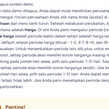
apus konten demo.
h data demo dihapus, Anda dapat mulai mendirikan perusah
mengisi rincian perusahaan Anda, klik nama Anda (avatar) di 
ahaan
dari menu tarik-turun. Setelah melakukan perubahan, A
ertama adalah
Harga.
Di sini Anda perlu mengatur periode (r
e harga
adalah periode waktu dalam sehari setelah harga se
 default, empat periode harga dibuat - 1-3, 4-7, 8-15, dan 1
uaikan. Untuk menambahkan periode lain, klik plus, untuk m
mobil, setiap periode akan memiliki kolom harganya masing-
tung pada jumlah hari sewa, pilih satu periode: 1-31 hari. Saa
 setiap periode akan memiliki kolom harganya sendiri. Jika 
umlah hari sewa, pilih satu periode: 1-31 hari. Anda dapat 
i, tetapi tidak lebih. Jika Anda perlu menetapkan periode deng
iperbolehkan.
Penting!