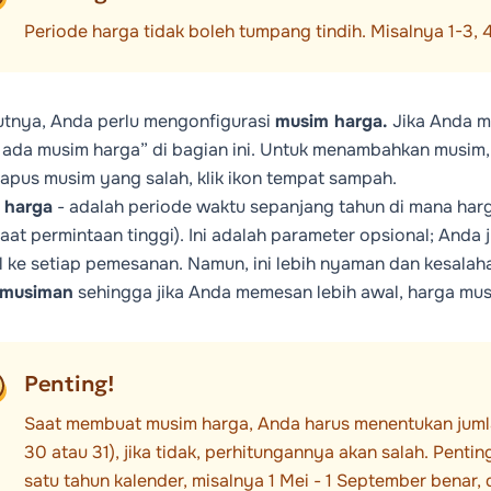
Periode harga tidak boleh tumpang tindih. Misalnya 1-3, 4-
utnya, Anda perlu mengonfigurasi
musim harga.
Jika Anda m
 ada musim harga” di bagian ini. Untuk menambahkan musim, k
pus musim yang salah, klik ikon tempat sampah.
 harga
- adalah periode waktu sepanjang tahun di mana harg
aat permintaan tinggi). Ini adalah parameter opsional; And
 ke setiap pemesanan. Namun, ini lebih nyaman dan kesalaha
 musiman
sehingga jika Anda memesan lebih awal, harga mus
Penting!
Saat membuat musim harga, Anda harus menentukan jumla
30 atau 31), jika tidak, perhitungannya akan salah. Pent
satu tahun kalender, misalnya 1 Mei - 1 September benar, 