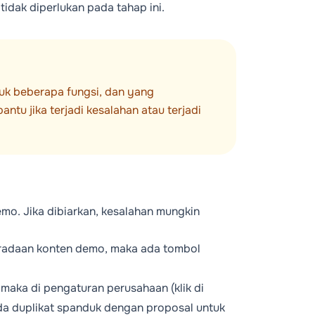
 tidak diperlukan pada tahap ini.
tuk beberapa fungsi, dan yang
u jika terjadi kesalahan atau terjadi
o. Jika dibiarkan, kesalahan mungkin
beradaan konten demo, maka ada tombol
maka di pengaturan perusahaan (klik di
da duplikat spanduk dengan proposal untuk