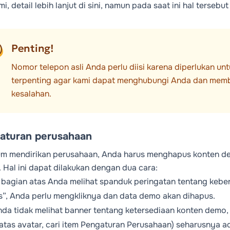
i, detail lebih lanjut
di sini
, namun pada saat ini hal tersebut
Penting!
Nomor telepon asli Anda perlu diisi karena diperlukan un
terpenting agar kami dapat menghubungi Anda dan membant
kesalahan.
aturan perusahaan
m mendirikan perusahaan, Anda harus menghapus konten dem
i. Hal ini dapat dilakukan dengan dua cara:
i bagian atas Anda melihat spanduk peringatan tentang ke
”, Anda perlu mengkliknya dan data demo akan dihapus.
nda tidak melihat banner tentang ketersediaan konten demo, 
atas avatar, cari item
Pengaturan Perusahaan
) seharusnya a