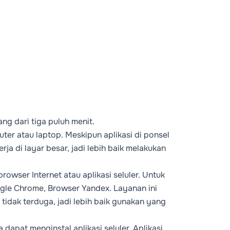
ng dari tiga puluh menit.
r atau laptop. Meskipun aplikasi di ponsel
ja di layar besar, jadi lebih baik melakukan
rowser Internet atau aplikasi seluler. Untuk
gle Chrome, Browser Yandex. Layanan ini
tidak terduga, jadi lebih baik gunakan yang
dapat menginstal aplikasi seluler. Aplikasi