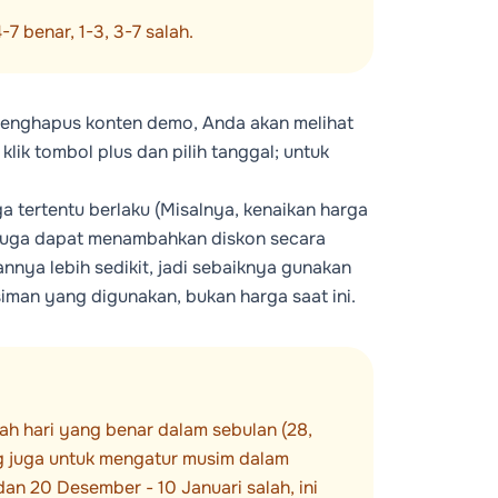
7 benar, 1-3, 3-7 salah.
enghapus konten demo, Anda akan melihat
lik tombol plus dan pilih tanggal; untuk
a tertentu berlaku (Misalnya, kenaikan harga
a juga dapat menambahkan diskon secara
nnya lebih sedikit, jadi sebaiknya gunakan
iman yang digunakan, bukan harga saat ini.
h hari yang benar dalam sebulan (28,
ing juga untuk mengatur musim dalam
dan 20 Desember - 10 Januari salah, ini