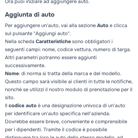
Ora puoi iniziare ad aggiungere auto.
Aggiunta di auto
Per aggiungere un'auto, vai alla sezione
Auto
e clicca
sul pulsante "Aggiungi auto".
Nella scheda
Caratteristiche
sono obbligatori i
seguenti campi: nome, codice vettura, numero di targa.
Altri parametri potranno essere aggiunti
successivamente.
Nome
: di norma si tratta della marca e del modello.
Questo campo sarà visibile ai clienti in tutte le notifiche,
nonché se utilizzi il nostro modulo di prenotazione per il
sito.
Il
codice auto
è una designazione univoca di un'auto
per identificare un'auto specifica nell'azienda.
Dovrebbe essere breve, conveniente e comprensibile
per i dipendenti. Tramite il codice è possibile
distinguere tra loro le auto dello stesso modello, ad