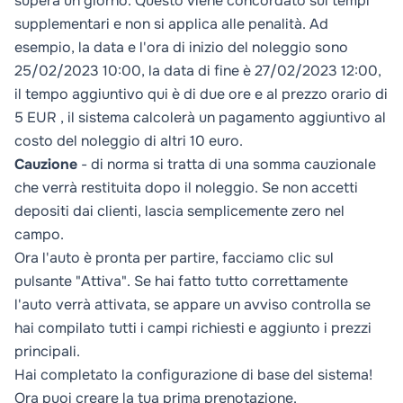
supera un giorno. Questo viene concordato sui tempi
supplementari e non si applica alle penalità. Ad
esempio, la data e l'ora di inizio del noleggio sono
25/02/2023 10:00, la data di fine è 27/02/2023 12:00,
il tempo aggiuntivo qui è di due ore e al prezzo orario di
5 EUR , il sistema calcolerà un pagamento aggiuntivo al
costo del noleggio di altri 10 euro.
Cauzione
- di norma si tratta di una somma cauzionale
che verrà restituita dopo il noleggio. Se non accetti
depositi dai clienti, lascia semplicemente zero nel
campo.
Ora l'auto è pronta per partire, facciamo clic sul
pulsante "Attiva". Se hai fatto tutto correttamente
l'auto verrà attivata, se appare un avviso controlla se
hai compilato tutti i campi richiesti e aggiunto i prezzi
principali.
Hai completato la configurazione di base del sistema!
Ora puoi creare la tua prima prenotazione.