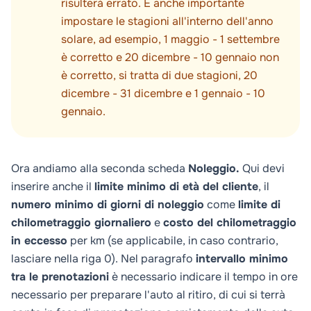
risulterà errato. È anche importante
impostare le stagioni all'interno dell'anno
solare, ad esempio, 1 maggio - 1 settembre
è corretto e 20 dicembre - 10 gennaio non
è corretto, si tratta di due stagioni, 20
dicembre - 31 dicembre e 1 gennaio - 10
gennaio.
Ora andiamo alla seconda scheda
Noleggio.
Qui devi
inserire anche il
limite minimo di età del cliente
, il
numero minimo di giorni di noleggio
come
limite di
chilometraggio giornaliero
e
costo del chilometraggio
in eccesso
per km (se applicabile, in caso contrario,
lasciare nella riga 0). Nel paragrafo
intervallo minimo
tra le prenotazioni
è necessario indicare il tempo in ore
necessario per preparare l'auto al ritiro, di cui si terrà