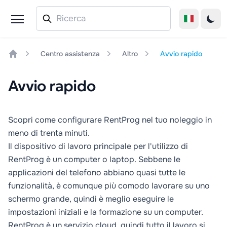
Centro assistenza
Altro
Avvio rapido
Home
Avvio rapido
Scopri come configurare RentProg nel tuo noleggio in
meno di trenta minuti.
Il dispositivo di lavoro principale per l'utilizzo di
RentProg è un computer o laptop. Sebbene le
applicazioni del telefono abbiano quasi tutte le
funzionalità, è comunque più comodo lavorare su uno
schermo grande, quindi è meglio eseguire le
impostazioni iniziali e la formazione su un computer.
RentProg è un servizio cloud, quindi tutto il lavoro si