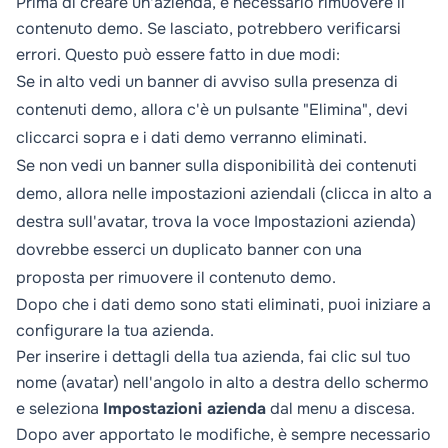
Prima di creare un'azienda, è necessario rimuovere il
contenuto demo. Se lasciato, potrebbero verificarsi
errori. Questo può essere fatto in due modi:
Se in alto vedi un banner di avviso sulla presenza di
contenuti demo, allora c'è un pulsante "Elimina", devi
cliccarci sopra e i dati demo verranno eliminati.
Se non vedi un banner sulla disponibilità dei contenuti
demo, allora nelle impostazioni aziendali (clicca in alto a
destra sull'avatar, trova la voce
Impostazioni azienda
)
dovrebbe esserci un duplicato banner con una
proposta per rimuovere il contenuto demo.
Dopo che i dati demo sono stati eliminati, puoi iniziare a
configurare la tua azienda.
Per inserire i dettagli della tua azienda, fai clic sul tuo
nome (avatar) nell'angolo in alto a destra dello schermo
e seleziona
Impostazioni azienda
dal menu a discesa.
Dopo aver apportato le modifiche, è sempre necessario