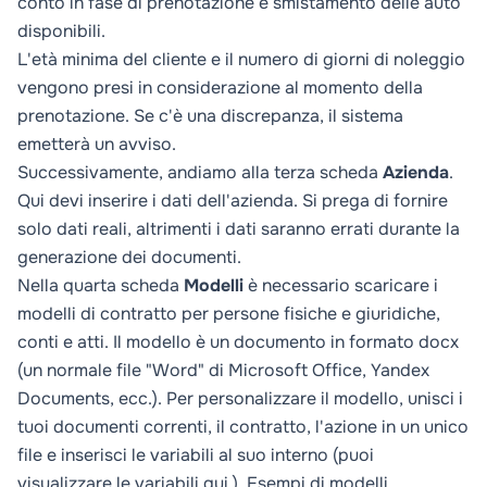
conto in fase di prenotazione e smistamento delle auto
disponibili.
L'età minima del cliente e il numero di giorni di noleggio
vengono presi in considerazione al momento della
prenotazione. Se c'è una discrepanza, il sistema
emetterà un avviso.
Successivamente, andiamo alla terza scheda
Azienda
.
Qui devi inserire i dati dell'azienda. Si prega di fornire
solo dati reali, altrimenti i dati saranno errati durante la
generazione dei documenti.
Nella quarta scheda
Modelli
è necessario scaricare i
modelli di contratto per persone fisiche e giuridiche,
conti e atti. Il modello è un documento in formato docx
(un normale file "Word" di Microsoft Office, Yandex
Documents, ecc.). Per personalizzare il modello, unisci i
tuoi documenti correnti, il contratto, l'azione in un unico
file e inserisci le variabili al suo interno (puoi
visualizzare le variabili
qui
). Esempi di modelli