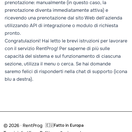
prenotazione: manualmente (in questo caso, la
prenotazione diventa immediatamente attiva) e
ricevendo una prenotazione dal sito Web dell'azienda
utilizzando
API di integrazione
o
modulo di richiesta
pronto
.
Congratulazioni! Hai letto le brevi istruzioni per lavorare
con il servizio RentProg! Per saperne di più sulle
capacità del sistema e sul funzionamento di ciascuna
sezione, utilizza il menu o cerca. Se hai domande
saremo felici di risponderti nella chat di supporto (icona
blu a destra).
© 2026 · RentProg
🇪🇺
Fatto in Europa