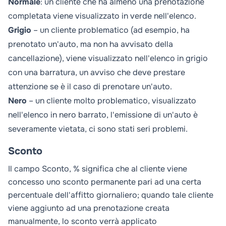
Normale
: un cliente che ha almeno una prenotazione
completata viene visualizzato in verde nell'elenco.
Grigio
– un cliente problematico (ad esempio, ha
prenotato un'auto, ma non ha avvisato della
cancellazione), viene visualizzato nell'elenco in grigio
con una barratura, un avviso che deve prestare
attenzione se è il caso di prenotare un'auto.
Nero
– un cliente molto problematico, visualizzato
nell'elenco in nero barrato, l'emissione di un'auto è
severamente vietata, ci sono stati seri problemi.
Sconto
Il campo
Sconto, %
significa che al cliente viene
concesso uno sconto permanente pari ad una certa
percentuale dell'affitto giornaliero; quando tale cliente
viene aggiunto ad una prenotazione creata
manualmente, lo sconto verrà applicato