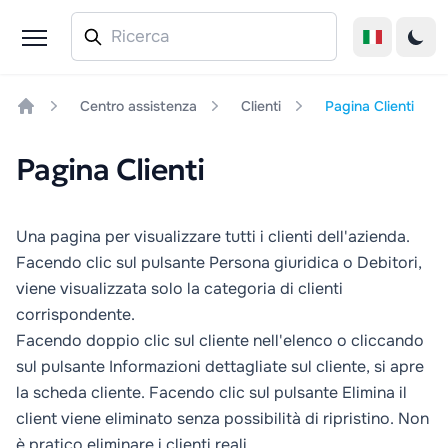
Centro assistenza
Clienti
Pagina Clienti
Home
Pagina Clienti
Una pagina per visualizzare tutti i clienti dell'azienda.
Facendo clic sul pulsante
Persona giuridica
o
Debitori
,
viene visualizzata solo la categoria di clienti
corrispondente.
Facendo doppio clic sul cliente nell'elenco o cliccando
sul pulsante
Informazioni dettagliate sul cliente
, si apre
la scheda cliente. Facendo clic sul pulsante
Elimina
il
client viene eliminato senza possibilità di ripristino. Non
è pratico eliminare i clienti reali.