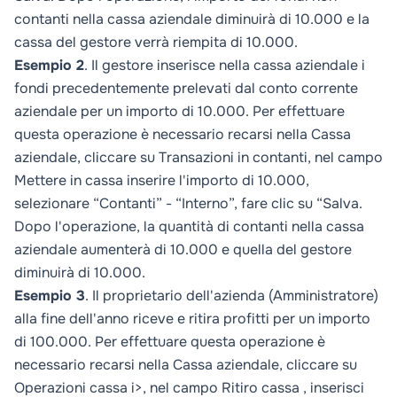
contanti nella cassa aziendale diminuirà di 10.000 e la
cassa del gestore verrà riempita di 10.000.
Esempio 2
. Il gestore inserisce nella cassa aziendale i
fondi precedentemente prelevati dal conto corrente
aziendale per un importo di 10.000. Per effettuare
questa operazione è necessario recarsi nella
Cassa
aziendale
, cliccare su
Transazioni in contanti
, nel campo
Mettere in cassa
inserire l'importo di 10.000,
selezionare “Contanti” - “Interno”, fare clic su “Salva.
Dopo l'operazione, la quantità di contanti nella cassa
aziendale aumenterà di 10.000 e quella del gestore
diminuirà di 10.000.
Esempio 3
. Il proprietario dell'azienda (
Amministratore
)
alla fine dell'anno riceve e ritira profitti per un importo
di 100.000. Per effettuare questa operazione è
necessario recarsi nella
Cassa aziendale
, cliccare su
Operazioni cassa
i>, nel campo
Ritiro cassa
, inserisci