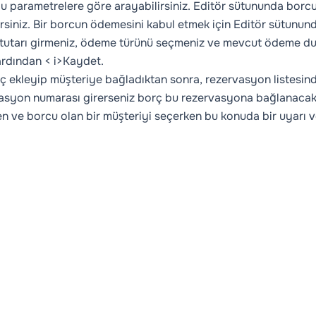
u parametrelere göre arayabilirsiniz.
Editör
sütununda borcu 
irsiniz. Bir borcun ödemesini kabul etmek için Editör sütunund
 tutarı girmeniz, ödeme türünü seçmeniz ve mevcut ödeme du
 ardından < i>Kaydet.
rç ekleyip müşteriye bağladıktan sonra, rezervasyon listesinde
asyon numarası girerseniz borç bu rezervasyona bağlanacak v
en ve borcu olan bir müşteriyi seçerken bu konuda bir uyarı ve