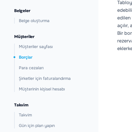
Tabloy
edebil
Belgeler
edilen
Belge oluşturma
açılır,
Bir bo
Müşteriler
rezerv
Müşteriler sayfası
eklerk
Borçlar
Para cezaları
Şirketler için faturalandırma
Müşterinin kişisel hesabı
Takvim
Takvim
Gün için plan yapın