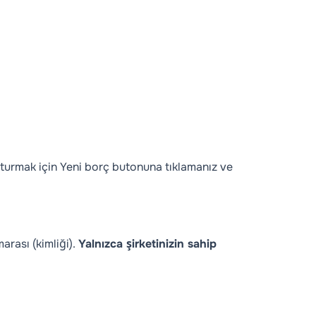
şturmak için
Yeni borç
butonuna tıklamanız ve
rası (kimliği).
Yalnızca şirketinizin sahip