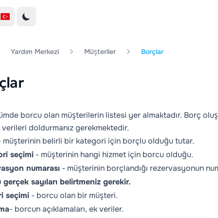
Yardım Merkezi
Müşteriler
Borçlar
çlar
ümde borcu olan müşterilerin listesi yer almaktadır. Borç olu
i verileri doldurmanız gerekmektedir.
 müşterinin belirli bir kategori için borçlu olduğu tutar.
ri seçimi
- müşterinin hangi hizmet için borcu olduğu.
vasyon numarası
- müşterinin borçlandığı rezervasyonun numa
 gerçek sayıları belirtmeniz gerekir.
i seçimi
- borcu olan bir müşteri.
ama
- borcun açıklamaları, ek veriler.