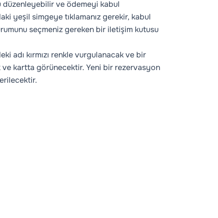
düzenleyebilir ve ödemeyi kabul
aki yeşil simgeye tıklamanız gerekir, kabul
rumunu seçmeniz gereken bir iletişim kutusu
ki adı kırmızı renkle vurgulanacak ve bir
e kartta görünecektir. Yeni bir rezervasyon
rilecektir.