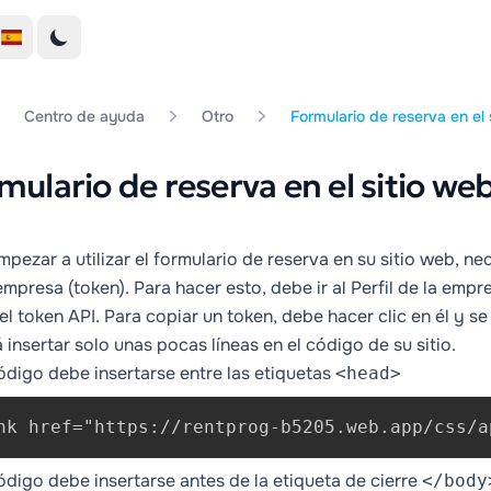
Centro de ayuda
Otro
Formulario de reserva en el 
mulario de reserva en el sitio we
mpezar a utilizar el formulario de reserva en su sitio web, n
empresa (token). Para hacer esto, debe ir al Perfil de la empr
del token API. Para copiar un token, debe hacer clic en él y s
 insertar solo unas pocas líneas en el código de su sitio.
ódigo debe insertarse entre las etiquetas
<head>
nk href="https://rentprog-b5205.web.app/css/a
ódigo debe insertarse antes de la etiqueta de cierre
</body