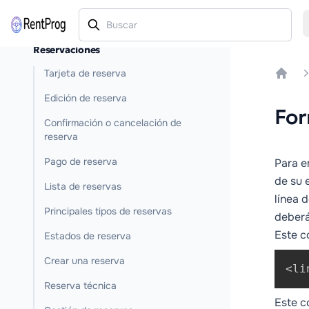
Reservaciones
Tarjeta de reserva
Home
Edición de reserva
For
Confirmación o cancelación de
reserva
Pago de reserva
Para e
de su 
Lista de reservas
línea 
Principales tipos de reservas
deberá
Este c
Estados de reserva
Crear una reserva
<li
Reserva técnica
Este c