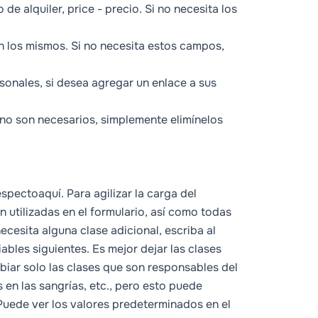
 de alquiler,
price
- precio. Si no necesita los
son los mismos. Si no necesita estos campos,
rsonales, si desea agregar un enlace a sus
o no son necesarios, simplemente elimínelos
respecto
aquí
. Para agilizar la carga del
án utilizadas en el formulario, así como todas
 necesita alguna clase adicional, escriba al
iables siguientes. Es mejor dejar las clases
biar solo las clases que son responsables del
 en las sangrías, etc., pero esto puede
 Puede ver los valores predeterminados en el