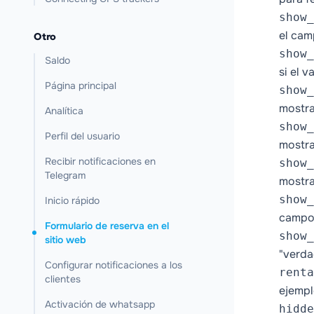
show_
el cam
Otro
show_
Saldo
si el 
Página principal
show_
mostra
Analítica
show_
Perfil del usuario
mostra
Recibir notificaciones en
show_
Telegram
mostra
show_
Inicio rápido
campo;
Formulario de reserva en el
show_
sitio web
"verda
Configurar notificaciones a los
renta
clientes
ejempl
Activación de whatsapp
hidde