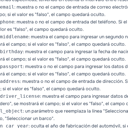
: muestra o no el campo de entrada de correo electrón
email
po; si el valor es "falso", el campo quedará oculto.
: muestra o no el campo de entrada del teléfono. Si e
phone
valor es "falso", el campo quedará oculto.
: muestra el campo para ingresar un segundo no
middlename
rá el campo; si el valor es "falso", el campo quedará oculto.
: muestra el campo para ingresar la fecha de nacim
birthday
rá el campo; si el valor es "falso", el campo quedará oculto.
: muestra o no el campo para ingresar los datos de
passport
rá el campo; si el valor es "falso", el campo quedará oculto.
: muestra o no el campo de entrada de dirección. Si
address
 si el valor es "falso", el campo quedará oculto.
: muestra el campo para ingresar datos de 
driver_license
dero", se mostrará el campo; si el valor es "falso", el campo
: un parámetro que reemplaza la línea "Selecciona
l_object
o, "Seleccionar un barco".
: oculta el año de fabricación del automóvil, s
n_car_year