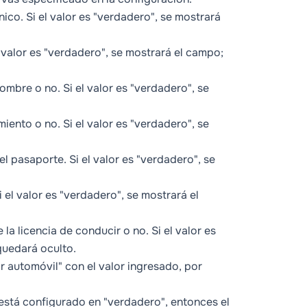
ico. Si el valor es "verdadero", se mostrará
l valor es "verdadero", se mostrará el campo;
mbre o no. Si el valor es "verdadero", se
iento o no. Si el valor es "verdadero", se
l pasaporte. Si el valor es "verdadero", se
 el valor es "verdadero", se mostrará el
la licencia de conducir o no. Si el valor es
 quedará oculto.
r automóvil" con el valor ingresado, por
i está configurado en "verdadero", entonces el