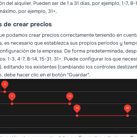
n del alquiler. Pueden ser de 1 a 31 días, por ejemplo, 1-7, 8-
máximo, por ejemplo, 31+.
 de crear precios
ue podamos crear precios correctamente teniendo en cuenta t
s, es necesario que establezca sus propios períodos y tempo
configuración de la empresa. De forma predeterminada, despué
os: 1-3, 4-7, 8-14, 15-31, 31+. Puede configurar los que neces
, editando los existentes (cambiando los controles desliza
, debe hacer clic en el botón "Guardar".