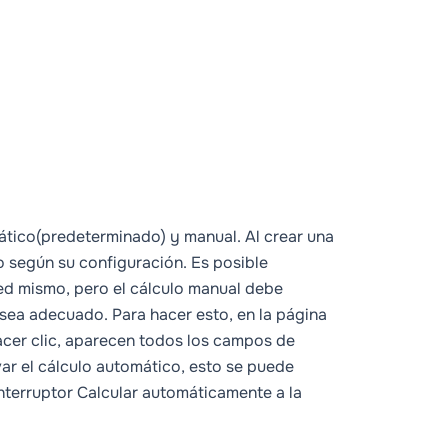
ático
(predeterminado) y
manual
. Al crear una
o según su configuración. Es posible
ted mismo, pero el cálculo manual debe
 sea adecuado. Para hacer esto, en la página
hacer clic, aparecen todos los campos de
var el cálculo automático, esto se puede
interruptor
Calcular automáticamente
a la