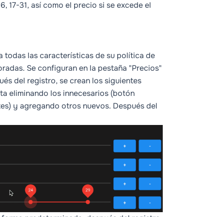
16, 17-31, así como el precio si se excede el
odas las características de su política de
radas. Se configuran en la pestaña "Precios"
s del registro, se crean los siguientes
ita eliminando los innecesarios (botón
ntes) y agregando otros nuevos. Después del