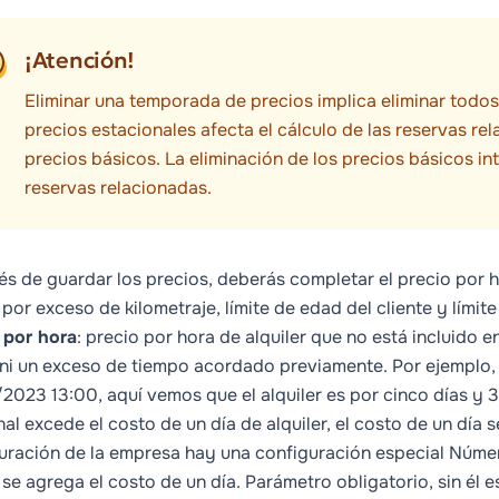
¡Atención!
Eliminar una temporada de precios implica eliminar todos 
precios estacionales afecta el cálculo de las reservas rela
precios básicos.
La eliminación de los precios básicos in
reservas relacionadas.
s de guardar los precios, deberás completar el
precio por h
 por exceso de kilometraje, límite de edad del cliente y lími
 por hora
: precio por hora de alquiler que no está incluido e
 ni un exceso de tiempo acordado previamente. Por ejemplo,
2023 13:00, aquí vemos que el alquiler es por cinco días y 3 
nal excede el costo de un día de alquiler, el costo de un día s
uración de la empresa hay una configuración especial
Númer
 se agrega el costo de un día.
Parámetro obligatorio, sin él e