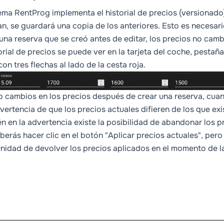
tema RentProg implementa el historial de precios (versionado).
n, se guardará una copia de los anteriores. Esto es necesari
 una reserva que se creó antes de editar, los precios no camb
torial de precios se puede ver en la tarjeta del coche, pesta
on tres flechas al lado de la cesta roja.
o cambios en los precios después de crear una reserva, cuand
vertencia de que los precios actuales difieren de los que exi
n en la advertencia existe la posibilidad de abandonar los pr
eberás hacer clic en el botón "Aplicar precios actuales", per
nidad de devolver los precios aplicados en el momento de la