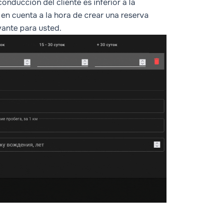
onducción del cliente es inferior a la
 en cuenta a la hora de crear una reserva
vante para usted.