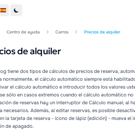
Centro de ayuda
Carros
Precios de alquiler
cios de alquiler
og tiene dos tipos de cálculos de precios de reserva,
autom
a normalmente, el cálculo automático siempre está habilitad
ivar el cálculo automático e introducir todos los valores us
arse sólo en casos extremos cuando el cálculo automático no
ación de reservas hay un interruptor de Cálculo manual; al 
a necesarios. Además, al editar reservas, es posible desacti
en la tarjeta de reserva - ícono de lápiz (edición) - mueva el 
ón de apagado.