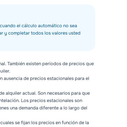
 cuando el cálculo automático no sea
ar y completar todos los valores usted
nal
. También existen
períodos de precios
que
iler.
n ausencia de precios estacionales para el
de alquiler actual. Son necesarios para que
ntelación. Los precios estacionales son
enes una demanda diferente a lo largo del
uales se fijan los precios en función de la