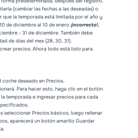
e forma predeterminada, después del registro,
tarla (cambiar las fechas a las deseadas) o
 que la temporada está limitada por el año y
20 de diciembre al 10 de enero
¡incorrecto!
,
iciembre - 31 de diciembre. También debe
ad de días del mes (28, 30, 31).
rear precios. Ahora todo está listo para
 al coche deseado en
Precios
.
cionará. Para hacer esto, haga clic en el botón
la temporada e ingresar precios para cada
pecificados.
os seleccionar
Precios básicos
, luego rellenar
pos, aparecerá un botón amarillo
Guardar
da.