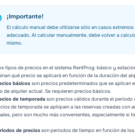
¡Importante!
El cálculo manual debe utilizarse sólo en casos extremos
adecuado. Al calcular manualmente, debe volver a calcul
mismo.
s tipos de precios en el sistema RentProg:
básico
y
estacio
inan qué precio se aplicará en función de la duración del alqu
ecios básicos
son precios predeterminados que se aplican e
o de alquiler actual. Se requieren precios básicos.
ecios de temporada
son precios válidos durante el período 
ecios de temporada se apliquen a las reservas creadas con a
ales, pero son mucho más convenientes, especialmente si ti
ríodos de precios
son periodos de tiempo en función de los c