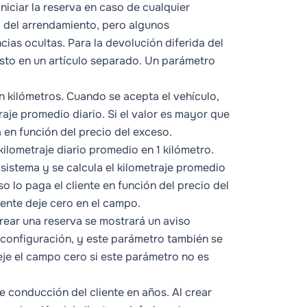
niciar la reserva en caso de cualquier
al del arrendamiento, pero algunos
ias ocultas. Para la devolución diferida del
sto en un artículo separado. Un parámetro
 en kilómetros. Cuando se acepta el vehículo,
traje promedio diario. Si el valor es mayor que
a en función del
precio del exceso.
kilometraje diario promedio en 1 kilómetro.
 sistema y se calcula el kilometraje promedio
so lo paga el cliente en función del
precio del
emente deje cero en el campo.
 crear una reserva se mostrará un aviso
la configuración, y este parámetro también se
eje el campo cero si este parámetro no es
 de conducción del cliente en años. Al crear