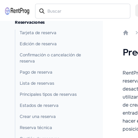
Reservaciones
Tarjeta de reserva
Home
Edición de reserva
Pre
Confirmación o cancelación de
reserva
Pago de reserva
RentPr
reserv
Lista de reservas
desact
Principales tipos de reservas
utiliz
de cre
Estados de reserva
entrad
Crear una reserva
hacer 
Reserva técnica
posici