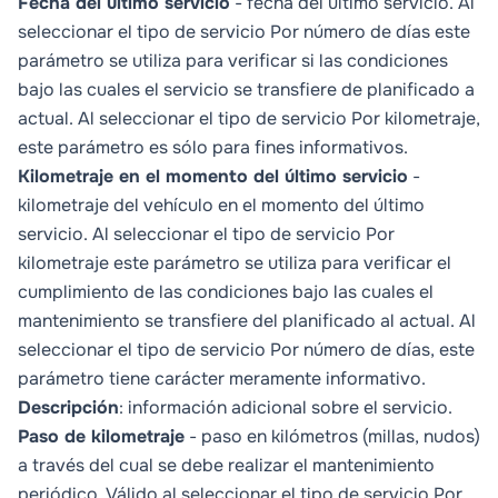
Fecha del último servicio
- fecha del último servicio. Al
seleccionar el tipo de servicio
Por número de días
este
parámetro se utiliza para verificar si las condiciones
bajo las cuales el servicio se transfiere de planificado a
actual. Al seleccionar el tipo de servicio
Por kilometraje
,
este parámetro es sólo para fines informativos.
Kilometraje en el momento del último servicio
-
kilometraje del vehículo en el momento del último
servicio. Al seleccionar el tipo de servicio
Por
kilometraje
este parámetro se utiliza para verificar el
cumplimiento de las condiciones bajo las cuales el
mantenimiento se transfiere del planificado al actual. Al
seleccionar el tipo de servicio
Por número de días
, este
parámetro tiene carácter meramente informativo.
Descripción
: información adicional sobre el servicio.
Paso de kilometraje
- paso en kilómetros (millas, nudos)
a través del cual se debe realizar el mantenimiento
periódico. Válido al seleccionar el tipo de servicio
Por