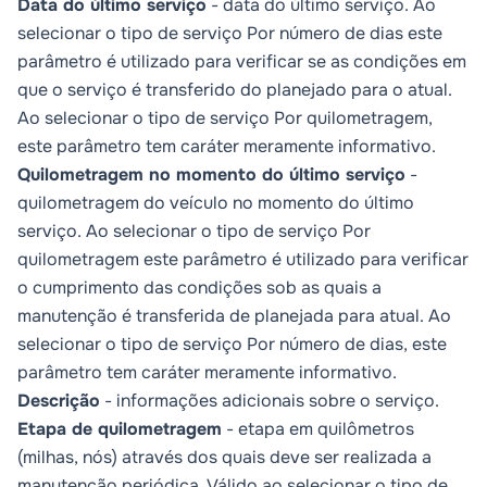
Data do último serviço
- data do último serviço. Ao
selecionar o tipo de serviço
Por número de dias
este
parâmetro é utilizado para verificar se as condições em
que o serviço é transferido do planejado para o atual.
Ao selecionar o tipo de serviço
Por quilometragem
,
este parâmetro tem caráter meramente informativo.
Quilometragem no momento do último serviço
-
quilometragem do veículo no momento do último
serviço. Ao selecionar o tipo de serviço
Por
quilometragem
este parâmetro é utilizado para verificar
o cumprimento das condições sob as quais a
manutenção é transferida de planejada para atual. Ao
selecionar o tipo de serviço
Por número de dias
, este
parâmetro tem caráter meramente informativo.
Descrição
- informações adicionais sobre o serviço.
Etapa de quilometragem
- etapa em quilômetros
(milhas, nós) através dos quais deve ser realizada a
manutenção periódica. Válido ao selecionar o tipo de