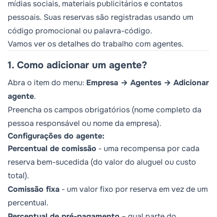
mídias sociais, materiais publicitários e contatos
pessoais. Suas reservas são registradas usando um
código promocional ou palavra-código.
Vamos ver os detalhes do trabalho com agentes.
1. Como adicionar um agente?
Abra o item do menu:
Empresa → Agentes → Adicionar
agente
.
Preencha os campos obrigatórios (nome completo da
pessoa responsável ou nome da empresa).
Configurações do agente:
Percentual de comissão
- uma recompensa por cada
reserva bem-sucedida (do valor do aluguel ou custo
total).
Comissão fixa
- um valor fixo por reserva em vez de um
percentual.
Percentual de pré-pagamento
– qual parte do