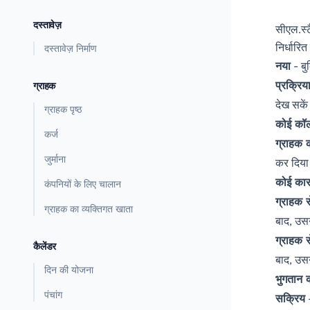
दस्तावेज़
सीएल.स्ट
निर्धारित
दस्तावेज़ निर्माण
नया
- बु
प्रक्रिया 
ग्राहक
देख सकें
ग्राहक पृष्ठ
कोई कॉल
कर्ज
ग्राहक 
जुर्माना
कर दिय
कोई कार
कंपनियों के लिए चालान
ग्राहक से
ग्राहक का व्यक्तिगत खाता
बाद, उसन
ग्राहक से
कैलेंडर
बाद, उसन
दिन की योजना
भुगतान की
पंचांग
सक्रिय
-