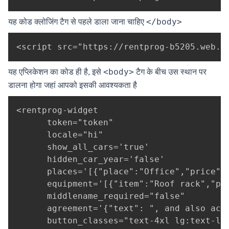
यह कोड क्लोजिंग टैग से पहले डाला जाना चाहिए
</body>
<script src="https://rentprog-b5205.web.a
यह एप्लिकेशन का कोड ही है, इसे
टैग के बीच उस स्थान पर
<body>
डालना होगा जहां आपको इसकी आवश्यकता है
<rentprog-widget 

      token="token" 

      locale="hi" 

      show_all_cars='true' 

      hidden_car_year='false'

      places='[{"place":"Office","price":
      equipment='[{"item":"Roof rack","pr
      middlename_required="false"

      agreement='{"text": ", and also acc
      button_classes="text-4xl lg:text-lg