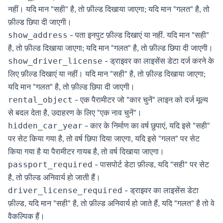
नहीं। यदि मान "सही" है, तो फ़ील्ड दिखाया जाएगा; यदि मान "गलत" है, तो
फ़ील्ड छिपा दी जाएगी।
- पता इनपुट फ़ील्ड दिखाएं या नहीं. यदि मान "सही"
show_address
है, तो फ़ील्ड दिखाया जाएगा; यदि मान "गलत" है, तो फ़ील्ड छिपा दी जाएगी।
- ड्राइवर का लाइसेंस डेटा दर्ज करने के
show_driver_license
लिए फ़ील्ड दिखाएं या नहीं। यदि मान "सही" है, तो फ़ील्ड दिखाया जाएगा;
यदि मान "गलत" है, तो फ़ील्ड छिपा दी जाएगी।
- एक पैरामीटर जो "कार चुनें" लाइन को दर्ज मूल्य
rental_object
से बदल देता है, उदाहरण के लिए "एक नाव चुनें"।
- कार के निर्माण का वर्ष छुपाएं, यदि इसे "सही"
hidden_car_year
पर सेट किया गया है, तो वर्ष छिपा दिया जाएगा, यदि इसे "गलत" पर सेट
किया गया है या पैरामीटर गायब है, तो वर्ष दिखाया जाएगा।
- पासपोर्ट डेटा फ़ील्ड, यदि "सही" पर सेट
passport_required
है, तो फ़ील्ड अनिवार्य हो जाती हैं।
- ड्राइवर का लाइसेंस डेटा
driver_license_required
फ़ील्ड, यदि मान "सही" है, तो फ़ील्ड अनिवार्य हो जाते हैं, यदि "गलत" है तो वे
वैकल्पिक हैं।