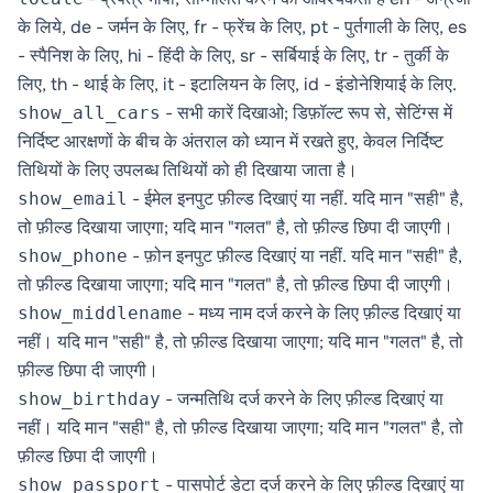
के लिये, de - जर्मन के लिए, fr - फ्रेंच के लिए, pt - पुर्तगाली के लिए, es
- स्पैनिश के लिए, hi - हिंदी के लिए, sr - सर्बियाई के लिए, tr - तुर्की के
लिए, th - थाई के लिए, it - इटालियन के लिए, id - इंडोनेशियाई के लिए.
- सभी कारें दिखाओ; डिफ़ॉल्ट रूप से, सेटिंग्स में
show_all_cars
निर्दिष्ट आरक्षणों के बीच के अंतराल को ध्यान में रखते हुए, केवल निर्दिष्ट
तिथियों के लिए उपलब्ध तिथियों को ही दिखाया जाता है।
- ईमेल इनपुट फ़ील्ड दिखाएं या नहीं. यदि मान "सही" है,
show_email
तो फ़ील्ड दिखाया जाएगा; यदि मान "गलत" है, तो फ़ील्ड छिपा दी जाएगी।
- फ़ोन इनपुट फ़ील्ड दिखाएं या नहीं. यदि मान "सही" है,
show_phone
तो फ़ील्ड दिखाया जाएगा; यदि मान "गलत" है, तो फ़ील्ड छिपा दी जाएगी।
- मध्य नाम दर्ज करने के लिए फ़ील्ड दिखाएं या
show_middlename
नहीं। यदि मान "सही" है, तो फ़ील्ड दिखाया जाएगा; यदि मान "गलत" है, तो
फ़ील्ड छिपा दी जाएगी।
- जन्मतिथि दर्ज करने के लिए फ़ील्ड दिखाएं या
show_birthday
नहीं। यदि मान "सही" है, तो फ़ील्ड दिखाया जाएगा; यदि मान "गलत" है, तो
फ़ील्ड छिपा दी जाएगी।
- पासपोर्ट डेटा दर्ज करने के लिए फ़ील्ड दिखाएं या
show_passport