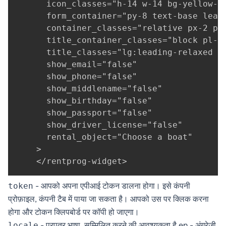
      icon_classes="h-14 w-14 bg-yellow-2
      form_container="py-8 text-base leadi
      container_classes="relative px-2 py-
      title_container_classes="block pl-2 
      title_classes="lg:leading-relaxed sm
      show_email="false"

      show_phone="false"

      show_middlename="false"

      show_birthday="false"

      show_passport="false"

      show_driver_license="false"

      rental_object="Choose a boat"

    >

    </rentprog-widget>
- आपको अपना एपीआई टोकन डालना होगा। इसे कंपनी
token
प्रोफ़ाइल, कंपनी टैब में पाया जा सकता है। आपको उस पर क्लिक करना
होगा और टोकन क्लिपबोर्ड पर कॉपी हो जाएगा।
- प्रपत्र भाषा, सम्मिलित करने की आवश्यकता है en - अंग्रेजी
locale